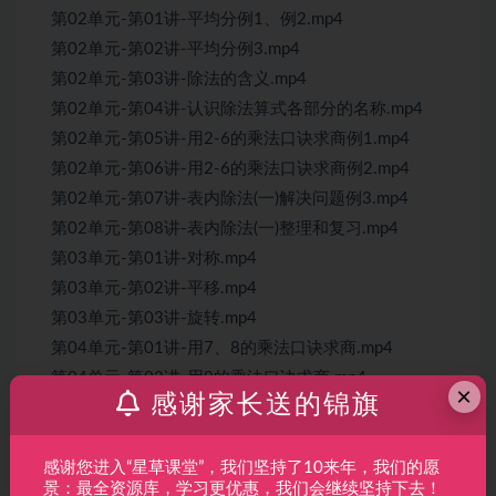
第02单元-第01讲-平均分例1、例2.mp4
第02单元-第02讲-平均分例3.mp4
第02单元-第03讲-除法的含义.mp4
第02单元-第04讲-认识除法算式各部分的名称.mp4
第02单元-第05讲-用2-6的乘法口诀求商例1.mp4
第02单元-第06讲-用2-6的乘法口诀求商例2.mp4
第02单元-第07讲-表内除法(一)解决问题例3.mp4
第02单元-第08讲-表内除法(一)整理和复习.mp4
第03单元-第01讲-对称.mp4
第03单元-第02讲-平移.mp4
第03单元-第03讲-旋转.mp4
第04单元-第01讲-用7、8的乘法口诀求商.mp4
第04单元-第02讲-用9的乘法口诀求商.mp4
×
感谢家长送的锦旗
第04单元-第03讲-表内除法(二)解决问题.mp4
第04单元-第04讲-表内除法(二)整理和复习.mp4
第05单元-第01讲-同级运算.mp4
感谢您进入“星草课堂”，我们坚持了10来年，我们的愿
景：最全资源库，学习更优惠，我们会继续坚持下去！