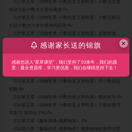
027第五章《动物世界-小数的意义和性质》小数点位置
移动引起小数大小变化规律.flv
028第五章《动物世界-小数的意义和性质》小数点移动
引起小数大小变化规律的应用.flv
029第五章《动物世界-小数的意义和性质》名数的改
写.flv
×
感谢家长送的锦旗
030第五章《动物世界-小数的意义和性质》单名数与复
名数的改写.flv
感谢您进入“星草课堂”，我们坚持了10来年，我们的愿
031第五章《动物世界-小数的意义和性质》名数的改写
景：最全资源库，学习更优惠，我们会继续坚持下去！
综合练习.flv
032第五章《动物世界-小数的意义和性质》求小数的近
似数.flv
033第五章《动物世界-小数的意义和性质》数的改写.flv
034第五章《动物世界-小数的意义和性质》小数的整理
与复习-我学会了吗.flv
035第六章《趣味拼搭-观察物体》.flv
036第六章《趣味拼搭-观察物体》观察物体的整理与复