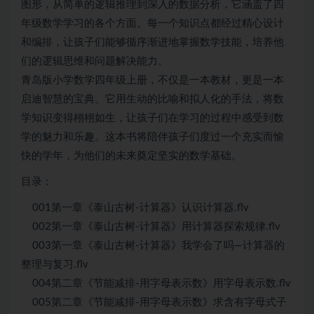
图形，从简单的逻辑推理到深入的数据分析，它涵盖了四
年级数学学习的各个方面。每一个知识点都经过精心设计
和编排，让孩子们能够循序渐进地掌握数学技能，培养他
们的逻辑思维和问题解决能力。
青岛版小学数学四年级上册，不仅是一本教材，更是一本
启迪智慧的宝典。它用生动的比喻和拟人化的手法，将数
学知识变得栩栩如生，让孩子们在学习的过程中感受到数
学的魅力和乐趣。这本书将陪伴孩子们度过一个充实而愉
快的学年，为他们的未来奠定坚实的数学基础。
目录：
001第一章《泰山古树-计算器》认识计算器.flv
002第一章《泰山古树-计算器》用计算器探索规律.flv
003第一章《泰山古树-计算器》我学会了吗—计算器的
整理与复习.flv
004第二章《节能减排-用字母表示数》用字母表示数.flv
005第二章《节能减排-用字母表示数》求含有字母式子