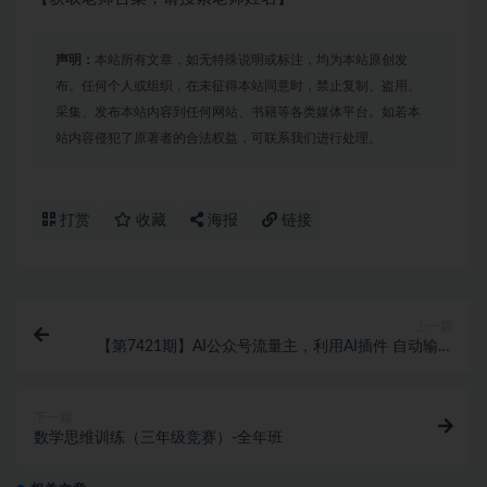
声明：
本站所有文章，如无特殊说明或标注，均为本站原创发
布。任何个人或组织，在未征得本站同意时，禁止复制、盗用、
采集、发布本站内容到任何网站、书籍等各类媒体平台。如若本
站内容侵犯了原著者的合法权益，可联系我们进行处理。
打赏
收藏
海报
链接
上一篇
【第7421期】AI公众号流量主，利用AI插件 自动输出
爆文，矩阵操作，月入5W+
下一篇
数学思维训练（三年级竞赛）-全年班