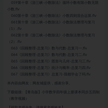
059第十章《游三峡-小数除法》循环小数有限小数无限
小数.flv
060第十章《游三峡-小数除法》小数四则混合运算.flv
061第十章《游三峡-小数除法》小数除法整理与复习
（1）.flv
062第十章《游三峡-小数除法》小数除法整理与复习
（2）.flv
063《回顾整理-总复习》数与代数-总复习一.flv
064《回顾整理-总复习》数与代数-总复习二.flv
065《回顾整理-总复习》图形与几何-总复习三.flv
066《回顾整理-总复习》统计与概率-总复习四.flv
067《回顾整理-总复习》总复习-我都学会了吗.flv
本内容由网友：网友城提供，感谢分享。
下载链接: 【青岛版】小学数学四年级上册课本同步五四制
（教学视频）
【获取老师合集，请搜索老师姓名】