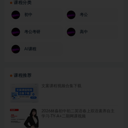
课程分类
初中
考公
考公考研
高中
AI课程
课程推荐
文案课程视频合集下载
2026林淼初中初二英语春上双语素养自主
学习·TY·A+二期网课视频