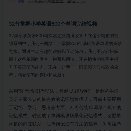
32节掌握
小学英语
800个单词完结视频
32集小学英语800词探索之旅圆满收官！在这个精彩的视
频系列中，我们一同踏上了掌握800个基础英语单词的奇妙
之旅。通过生动有趣的讲解和互动练习，我们不仅轻松掌
握了这些单词的发音、拼写和用法，还在愉快的氛围中提
升了英语学习能力。现在，让我们一同回顾这段精彩的旅
程，感受学习的喜悦和成就！
采用“图示场景记忆”法，类似“思维导图”，是剑桥牛津
英语专家公认的最有效的记忆思维模式，目前主要应用
于记忆、学习、思考等方面。2. 将传统单词单个孤立的
记忆模式，转变成了单词模块场景化记忆模式，发掘单
词群的内在联系，让单词记忆有方法的指导。3. 每组单