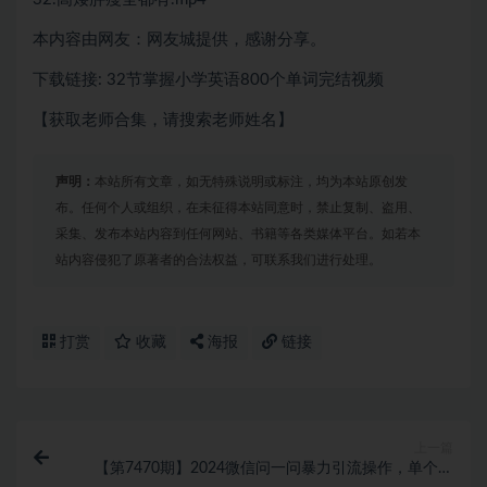
本内容由网友：网友城提供，感谢分享。
下载链接: 32节掌握小学英语800个单词完结视频
【获取老师合集，请搜索老师姓名】
声明：
本站所有文章，如无特殊说明或标注，均为本站原创发
布。任何个人或组织，在未征得本站同意时，禁止复制、盗用、
采集、发布本站内容到任何网站、书籍等各类媒体平台。如若本
站内容侵犯了原著者的合法权益，可联系我们进行处理。
打赏
收藏
海报
链接
上一篇
【第7470期】2024微信问一问暴力引流操作，单个日