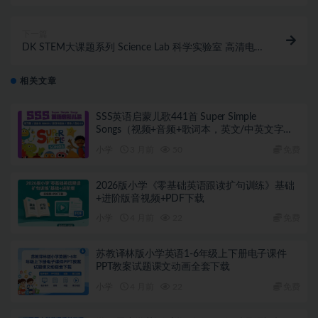
引200+创业粉！不限制注册账号！
下一篇
DK STEM大课题系列 Science Lab 科学实验室 高清电
子版PDF
相关文章
SSS英语启蒙儿歌441首 Super Simple
Songs（视频+音频+歌词本，英文/中英文字
幕）
小学
3 月前
50
免费
2026版小学《零基础英语跟读扩句训练》基础
+进阶版音视频+PDF下载
小学
4 月前
22
免费
苏教译林版小学英语1-6年级上下册电子课件
PPT教案试题课文动画全套下载
小学
4 月前
22
免费