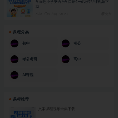
学而思小学英语乐学口语1一6级精品课视频下
载
小学
5 月前
23
免费
课程分类
初中
考公
考公考研
高中
AI课程
课程推荐
文案课程视频合集下载