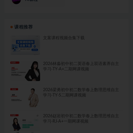
课程推荐
文案课程视频合集下载
2026林淼初中初二英语春上双语素养自主
学习·TY·A+二期网课视频
2026梁勇初中初二数学春上数理思维自主
学习·TY·S二期网课视频
2026赵岩初中初二数学春上数理思维自主
学习·RJ·A+一期网课视频