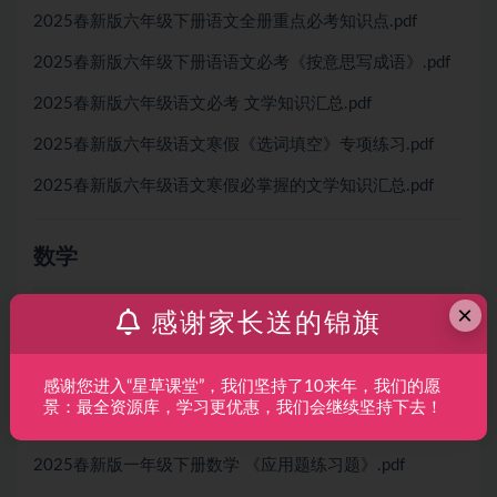
2025春新版六年级下册语文全册重点必考知识点.pdf
2025春新版六年级下册语语文必考《按意思写成语》.pdf
2025春新版六年级语文必考 文学知识汇总.pdf
2025春新版六年级语文寒假《选词填空》专项练习.pdf
2025春新版六年级语文寒假必掌握的文学知识汇总.pdf
数学
×
感谢家长送的锦旗
一年级数学下册【…
2025春新版一年级下册数学七巧板的知识点.pdf
感谢您进入“星草课堂”，我们坚持了10来年，我们的愿
景：最全资源库，学习更优惠，我们会继续坚持下去！
2025春新版一年级下册数学：易错题能力过关附答案.pdf
2025春新版一年级下册数学 《应用题练习题》.pdf