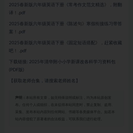
2025春新版六年级英语下册《常考作文范文精选》，附翻
译！.pdf
2025春新版六年级英语下册《陈述句》寒假衔接练习带答
案！.pdf
2025春新版六年级英语下册《固定短语搭配》，赶紧收藏
吧！ ​.pdf
下载链接: 2025年清华附小小学新课改各科学习资料包
(PDF版)
【获取老师合集，请搜索老师姓名】
声明：
本站所有文章，如无特殊说明或标注，均为本站原创发
布。任何个人或组织，在未征得本站同意时，禁止复制、盗用、
采集、发布本站内容到任何网站、书籍等各类媒体平台。如若本
站内容侵犯了原著者的合法权益，可联系我们进行处理。