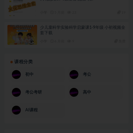
小学
5 月前
23
19
少儿童科学实验科学启蒙课1-9年级 小初视频全
套下载
小学
6 月前
9
免费
课程分类
初中
考公
考公考研
高中
AI课程