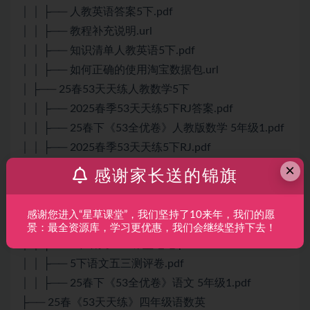
│ │ ├── 人教英语答案5下.pdf
│ │ ├── 教程补充说明.url
│ │ ├── 知识清单人教英语5下.pdf
│ │ ├── 如何正确的使用淘宝数据包.url
│ ├── 25春53天天练人教数学5下
│ │ ├── 2025春季53天天练5下RJ答案.pdf
│ │ ├── 25春下《53全优卷》人教版数学 5年级1.pdf
│ │ ├── 2025春季53天天练5下RJ.pdf
│ │ ├── 2025春季53天天练5下RJ试卷.pdf
×
感谢家长送的锦旗
│ ├── 25春53天天练人教语文5下
│ │ ├── 5下语文五三.pdf
感谢您进入“星草课堂”，我们坚持了10来年，我们的愿
│ │ ├── 5下语文五三答案.pdf
景：最全资源库，学习更优惠，我们会继续坚持下去！
│ │ ├── 5下语文五三课堂笔记.pdf
│ │ ├── 5下语文五三测评卷.pdf
│ │ ├── 25春下《53全优卷》语文 5年级1.pdf
├── 25春《53天天练》四年级语数英