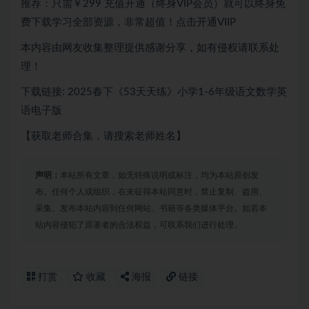
推荐：只需￥299 充值开通（终身VIP会员）就可以终身免
费下载学习全部资源，非常超值！点击开通VIIP
本内容由网友收集整理提供感谢分享，如有侵权请联系处
理！
下载链接: 2025春下《53天天练》小学1-6年级语文数学英
语电子版
【获取老师合集，请搜索老师姓名】
声明：
本站所有文章，如无特殊说明或标注，均为本站原创发
布。任何个人或组织，在未征得本站同意时，禁止复制、盗用、
采集、发布本站内容到任何网站、书籍等各类媒体平台。如若本
站内容侵犯了原著者的合法权益，可联系我们进行处理。
打赏
收藏
海报
链接