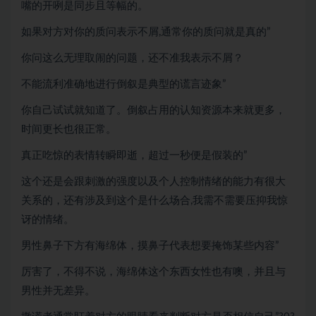
嘴的开咧是同步且等幅的。
如果对方对你的质问表示不屑,通常你的质问就是真的”
你问这么无理取闹的问题，还不准我表示不屑？
不能流利准确地进行倒叙是典型的谎言迹象”
你自己试试就知道了。倒叙占用的认知资源本来就更多，
时间更长也很正常。
真正吃惊的表情转瞬即逝，超过一秒便是假装的”
这个还是会跟刺激的强度以及个人控制情绪的能力有很大
关系的，还有涉及到这个是什么场合,我需不需要压抑我惊
讶的情绪。
男性鼻子下方有海绵体，摸鼻子代表想要掩饰某些内容”
厉害了，不得不说，海绵体这个东西女性也有噢，并且与
男性并无差异。