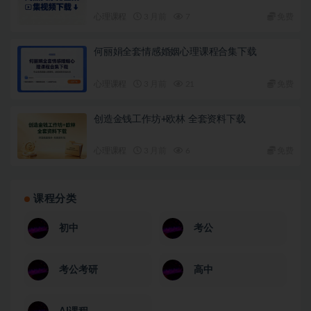
心理课程
3 月前
7
免费
何丽娟全套情感婚姻心理课程合集下载
心理课程
3 月前
21
免费
创造金钱工作坊+欧林 全套资料下载
心理课程
3 月前
6
免费
课程分类
初中
考公
考公考研
高中