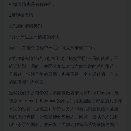
析微表情也是有程序的。
1发现微表情
1归属到情绪类别
1分析产生这一情绪的原因
当然，在这个过程中一定不能丢掉准确”二字。
2学习微表情的难点也在于此，捕捉”到那一瞬间很难，正
确记忆那一瞬间，并区分相似表情之间细微的差别很难，
分析这一情绪产生的原因，也并不是一个人通过另一个人
的回复就能有答案。
当然我们不是科学家，不能像微表情大师Paul Ekman（电
视剧lie to me中 lightman的原型）用美国国防部拨的几乎花
不完的经费（据说是）研究西方人和新几内亚原始部落居
民的面部表情，研究精神分裂病人、间谍、连续杀人犯和
职业杀手的面容。并开发了面部动作编码系统来描述面部