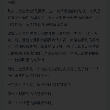
本能。
其次，称之为微”是因为。这一表情发生的特别快，尤其是
在某些社会性的场合下，不允许出现一些表情的时候，我
们会伪装，装”只能出现在微反应之后。
比如，开会的时候，不敢直接轻蔑的哼一声”吧，你会伪
装。所以受过专业训练的微表情人员，大概会看到你露出
提上唇肌轻微收缩，鼻翼轻微提升、侧拉，鼻翼两侧与提
升的脸颊形成浅沟纹，产生轻微笑意，单侧上唇提起的那
一个转瞬即逝的微表情。
因此，微反应是个人内心想法的忠实呈现，是了解一个人
内心真实想法的准确线索。
一定要注意的是，这一准确”是有前提的：
第一：观察到的信息要准确。
第二：对信息的解读要准确。