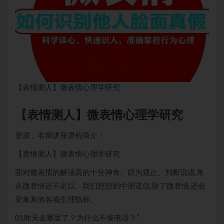
【表情测人】微表情心理学研究
【表情测人】微表情心理学研究
资源，名师讲座课程简介：
【表情测人】微表情心理学研究
面对微表情的解读真的十分神奇、叹为观止。判断说谎,单
从微表情还不足以。我们想想剧中测谎仪,除了微表情,还会
采集其他各项生理指标。
01昨天去哪里了？为什么不接电话？”