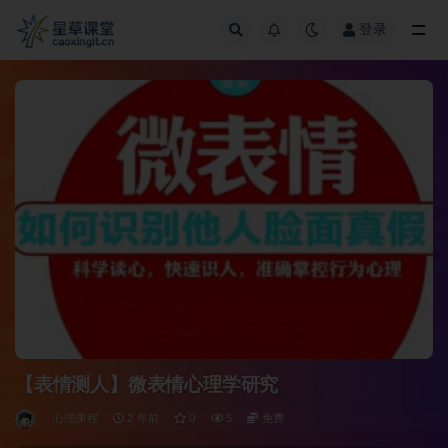
登录
全部
【表情测人】微表情心理学研究
心理课程
2 年前
0
5
免费