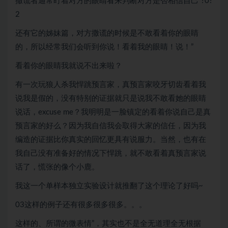
撒谎者通常盯着对方的眼睛看来判断对方是否相信自己”?0?
2
还有它的姊妹篇，对方撒谎的时候是不敢看着你的眼睛
的，所以经常我们会听到你说！看着我的眼睛！说！”
看着你的眼睛我就说不出来啦？
有一次玩狼人杀我悍跳预言家，真预言家咬牙切齿看着我
说我是假的，没有特别的证据就只是说我不敢看她的眼睛
说话，excuse me？我明明是一脸镇定的看着你说自己是真
预言家的好么？因为我自信我会取得大家的信任，因为我
编造的证据比你真实的回忆更具有说服力。当然，也有在
我自己没有准备好的情况下悍跳，就不敢看着真预言家说
话了，慌张的像个小鹿。
我这一个单样本独立实验设计就推翻了这个理论了好吗~
03这样的例子还有很多很多很多。。。
这样的、所谓的微表情”，其实也不是全无道理全无根据