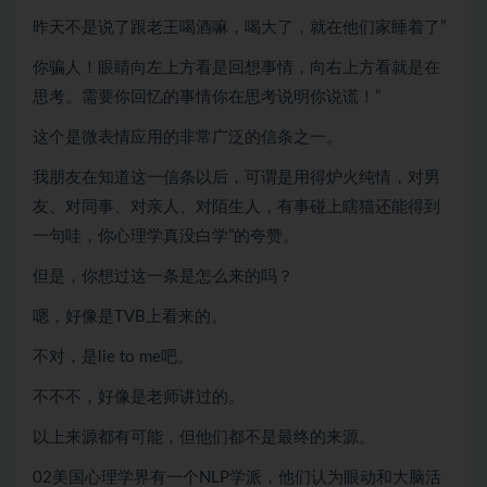
昨天不是说了跟老王喝酒嘛，喝大了，就在他们家睡着了”
你骗人！眼睛向左上方看是回想事情，向右上方看就是在
思考。需要你回忆的事情你在思考说明你说谎！”
这个是微表情应用的非常广泛的信条之一。
我朋友在知道这一信条以后，可谓是用得炉火纯情，对男
友、对同事、对亲人、对陌生人，有事碰上瞎猫还能得到
一句哇，你心理学真没白学”的夸赞。
但是，你想过这一条是怎么来的吗？
嗯，好像是TVB上看来的。
不对，是lie to me吧。
不不不，好像是老师讲过的。
以上来源都有可能，但他们都不是最终的来源。
02美国心理学界有一个NLP学派，他们认为眼动和大脑活