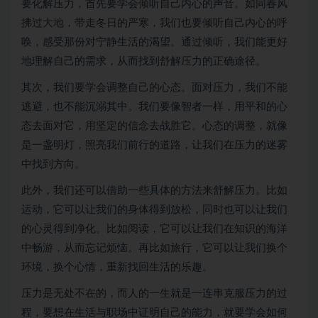
要化解压力，首先要学会倾听自己内心的声音。如同春风
拂过大地，带走冬日的严寒，我们也要倾听自己内心的呼
唤，感受那份对宁静生活的渴望。通过倾听，我们能更好
地理解自己的需求，从而找到舒解压力的正确途径。
其次，我们要学会调整自己的心态。面对压力，我们不能
逃避，也不能沉溺其中。我们要像智者一样，用平和的心
态去面对它，用坚定的信念去战胜它。心态的调整，就像
是一盏明灯，照亮我们前行的道路，让我们在压力的迷雾
中找到方向。
此外，我们还可以借助一些具体的方法来舒解压力。比如
运动，它可以让我们的身体得到放松，同时也可以让我们
的心灵得到净化。比如阅读，它可以让我们在知识的海洋
中畅游，从而忘记烦恼。再比如旅行，它可以让我们换个
环境，换个心情，重新找回生活的乐趣。
压力是无处不在的，而人的一生就是一连串克服压力的过
程，要想在生活与职场中证明自己的能力，就要学会如何