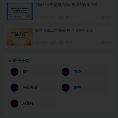
何丽娟全套情感婚姻心理课程合集下载
心理课程
3 月前
21
免费
创造金钱工作坊+欧林 全套资料下载
心理课程
3 月前
6
免费
课程分类
初中
考公
考公考研
高中
AI课程