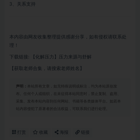
3、关系支持
本内容由网友收集整理提供感谢分享，如有侵权请联系处
理！
下载链接: 【化解压力】压力来源与舒解
【获取老师合集，请搜索老师姓名】
声明：
本站所有文章，如无特殊说明或标注，均为本站原创发
布。任何个人或组织，在未征得本站同意时，禁止复制、盗用、
采集、发布本站内容到任何网站、书籍等各类媒体平台。如若本
站内容侵犯了原著者的合法权益，可联系我们进行处理。
打赏
收藏
海报
链接