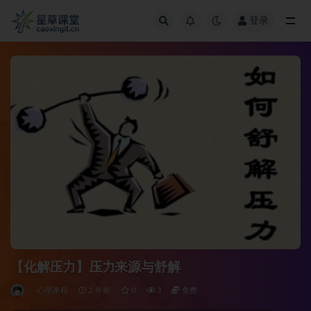
登录
全部
【化解压力】压力来源与舒解
心理课程
2 年前
0
3
免费