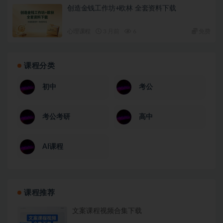
创造金钱工作坊+欧林 全套资料下载
心理课程
3 月前
6
免费
课程分类
初中
考公
考公考研
高中
AI课程
课程推荐
文案课程视频合集下载