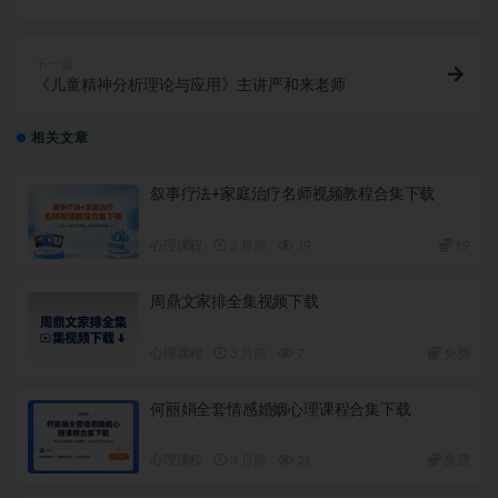
下一篇
《儿童精神分析理论与应用》主讲严和来老师
相关文章
叙事疗法+家庭治疗名师视频教程合集下载
心理课程
3 月前
19
19
周鼎文家排全集视频下载
心理课程
3 月前
7
免费
何丽娟全套情感婚姻心理课程合集下载
心理课程
3 月前
21
免费