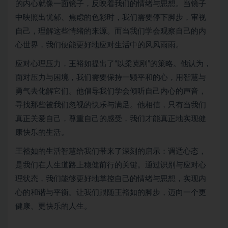
的内心就像一面镜子，反映着我们的情绪与思想。当镜子
中映照出忧郁、焦虑的色彩时，我们需要停下脚步，审视
自己，理解这些情绪的来源。而当我们学会观察自己的内
心世界，我们便能更好地应对生活中的风风雨雨。
应对心理压力，王裕如提出了“以柔克刚”的策略。他认为，
面对压力与困境，我们需要保持一颗平和的心，用智慧与
勇气去化解它们。他倡导我们学会倾听自己内心的声音，
寻找那些被我们忽视的快乐与满足。他相信，只有当我们
真正关爱自己，尊重自己的感受，我们才能真正地实现健
康快乐的生活。
王裕如的生活智慧给我们带来了深刻的启示：调适心态，
是我们在人生道路上稳健前行的关键。通过识别与应对心
理状态，我们能够更好地掌控自己的情绪与思想，实现内
心的和谐与平衡。让我们跟随王裕如的脚步，迈向一个更
健康、更快乐的人生。