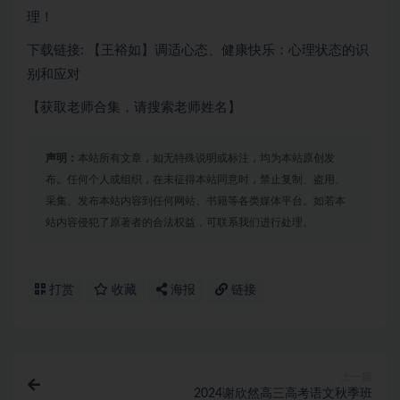
理！
下载链接: 【王裕如】调适心态、健康快乐：心理状态的识
别和应对
【获取老师合集，请搜索老师姓名】
声明：
本站所有文章，如无特殊说明或标注，均为本站原创发
布。任何个人或组织，在未征得本站同意时，禁止复制、盗用、
采集、发布本站内容到任何网站、书籍等各类媒体平台。如若本
站内容侵犯了原著者的合法权益，可联系我们进行处理。
打赏
收藏
海报
链接
上一篇
2024谢欣然高三高考语文秋季班