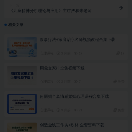
下一篇
《儿童精神分析理论与应用》主讲严和来老师
相关文章
叙事疗法+家庭治疗名师视频教程合集下载
心理课程
3 月前
19
19
周鼎文家排全集视频下载
心理课程
3 月前
7
免费
何丽娟全套情感婚姻心理课程合集下载
心理课程
3 月前
21
免费
创造金钱工作坊+欧林 全套资料下载