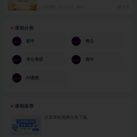
心理课程
3 月前
6
免费
课程分类
初中
考公
考公考研
高中
AI课程
课程推荐
文案课程视频合集下载