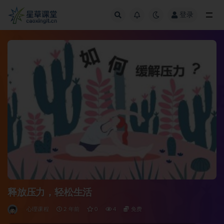
登录
全部
释放压力，轻松生活
心理课程
2 年前
0
4
免费