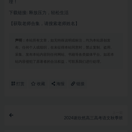
理！
下载链接: 释放压力，轻松生活
【获取老师合集，请搜索老师姓名】
声明：
本站所有文章，如无特殊说明或标注，均为本站原创发
布。任何个人或组织，在未征得本站同意时，禁止复制、盗用、
采集、发布本站内容到任何网站、书籍等各类媒体平台。如若本
站内容侵犯了原著者的合法权益，可联系我们进行处理。
打赏
收藏
海报
链接
上一篇
2024谢欣然高三高考语文秋季班