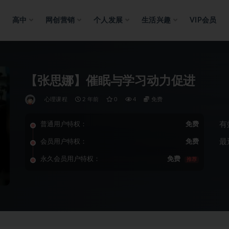
高中
网创营销
个人发展
生活兴趣
VIP会员
【张思娜】催眠与学习动力促进
心理课程
2 年前
0
4
免费
有
普通用户特权：
免费
最
会员用户特权：
免费
永久会员用户特权：
免费
推荐