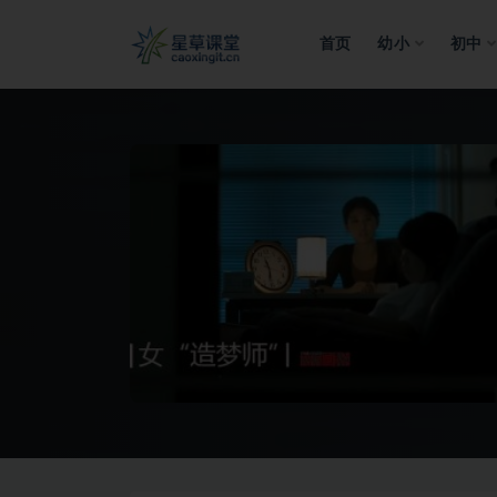
首页
幼小
初中
全部