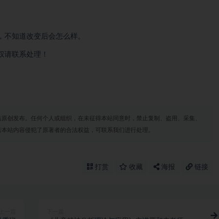
，不知道改变后会怎么样。
权请联系处理！
站原创发布。任何个人或组织，在未征得本站同意时，禁止复制、盗用、采集、
若本站内容侵犯了原著者的合法权益，可联系我们进行处理。
打赏
收藏
海报
链接
上一篇
下一篇