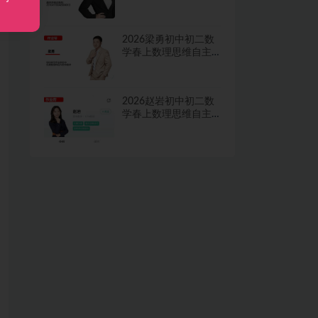
学习·TY·A+二期网课
视频
2026梁勇初中初二数
学春上数理思维自主
学习·TY·S二期网课视
频
2026赵岩初中初二数
学春上数理思维自主
学习·RJ·A+一期网课视
频