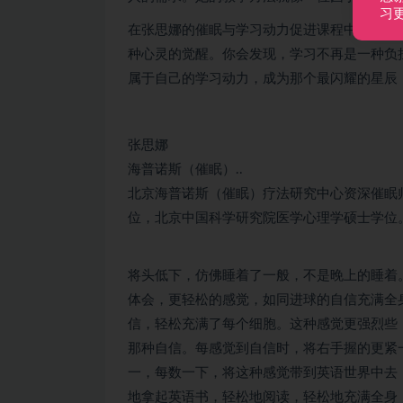
习
在张思娜的催眠与学习动力促进课程中，你将
种心灵的觉醒。你会发现，学习不再是一种负
属于自己的学习动力，成为那个最闪耀的星辰
张思娜
海普诺斯（催眠）..
北京海普诺斯（催眠）疗法研究中心资深催眠
位，北京中国科学研究院医学心理学硕士学位
将头低下，仿佛睡着了一般，不是晚上的睡着
体会，更轻松的感觉，如同进球的自信充满全
信，轻松充满了每个细胞。这种感觉更强烈些
那种自信。每感觉到自信时，将右手握的更紧
一，每数一下，将这种感觉带到英语世界中去
地拿起英语书，轻松地阅读，轻松地充满全身