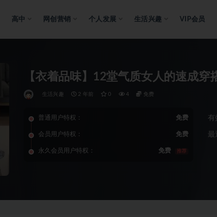
高中
网创营销
个人发展
生活兴趣
VIP会员
【衣着品味】12堂气质女人的速成穿
生活兴趣
2 年前
0
4
免费
有
普通用户特权：
免费
最
会员用户特权：
免费
永久会员用户特权：
免费
推荐