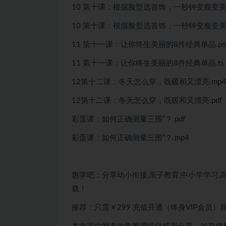
10 第十课：根据脸型选首饰，一秒钟变瘦变美.
10 第十课：根据脸型选首饰，一秒钟变瘦变美.
11 第十一课：让你终生美丽的8件经典单品.pn
11 第十一课：让你终生美丽的8件经典单品.ts
12第十二课：冬天怎么穿，既暖和又漂亮.mp4
12第十二课：冬天怎么穿，既暖和又漂亮.pdf
彩蛋课：如何正确测量三围”？.pdf
彩蛋课：如何正确测量三围”？.mp4
惠学吧：分享幼小衔接,亲子教育,中小学学习,高
载！
推荐：只需￥299
充值开通（终身VIP会员）