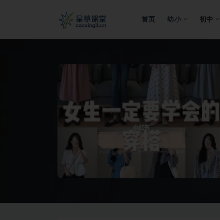
首页
幼小
初中
全部