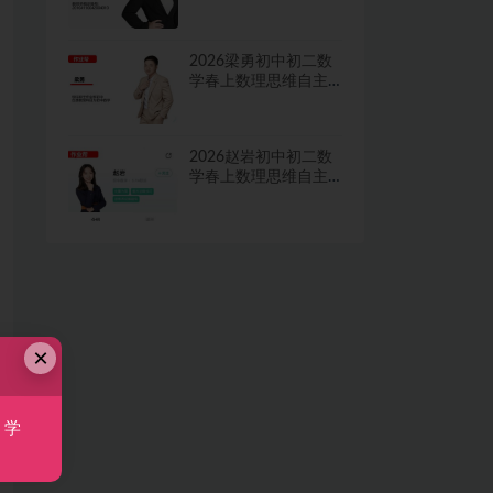
学习·TY·A+二期网课
视频
2026梁勇初中初二数
学春上数理思维自主
学习·TY·S二期网课视
频
2026赵岩初中初二数
学春上数理思维自主
学习·RJ·A+一期网课视
频
×
，学