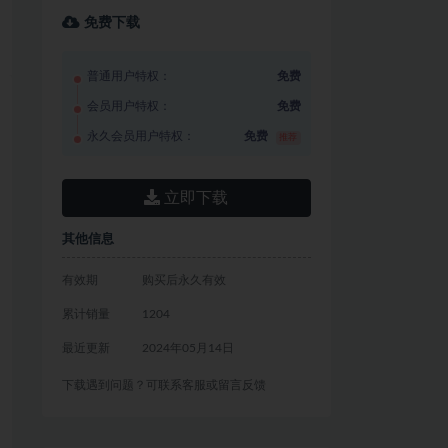
免费下载
普通用户特权：
免费
会员用户特权：
免费
永久会员用户特权：
免费
推荐
立即下载
其他信息
有效期
购买后永久有效
累计销量
1204
最近更新
2024年05月14日
下载遇到问题？可联系客服或留言反馈