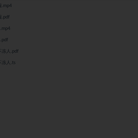
mp4
pdf
mp4
pdf
人.pdf
人.ts