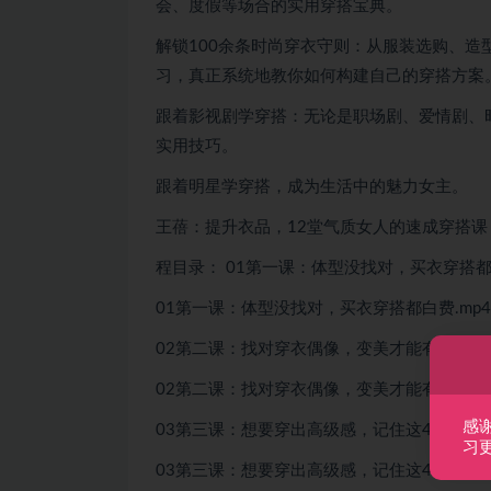
会、度假等场合的实用穿搭宝典。
解锁100余条时尚穿衣守则：从服装选购、
习，真正系统地教你如何构建自己的穿搭方案
跟着影视剧学穿搭：无论是职场剧、爱情剧、
实用技巧。
跟着明星学穿搭，成为生活中的魅力女主。
王蓓：提升衣品，12堂气质女人的速成穿搭课
程目录： 01第一课：体型没找对，买衣穿搭都白
01第一课：体型没找对，买衣穿搭都白费.mp4
02第二课：找对穿衣偶像，变美才能有捷径.pd
02第二课：找对穿衣偶像，变美才能有捷径.m
感
03第三课：想要穿出高级感，记住这4个秘诀.m
习
03第三课：想要穿出高级感，记住这4个秘诀.p