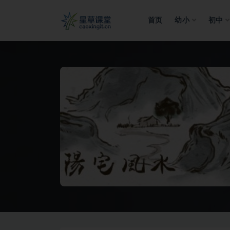
首页
幼小
初中
全部