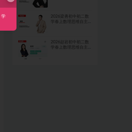
学习·TY·A+二期网课
视频
，学
2026梁勇初中初二数
学春上数理思维自主
学习·TY·S二期网课视
频
2026赵岩初中初二数
学春上数理思维自主
学习·RJ·A+一期网课视
频