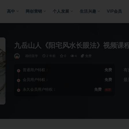
高中
网创营销
个人发展
生活兴趣
VIP会员
九岳山人《阳宅风水长眼法》视频课
易经国学
2 年前
0
4
免费
有
普通用户特权：
免费
最
会员用户特权：
免费
永久会员用户特权：
免费
推荐