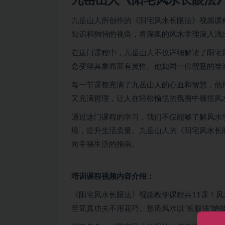
九岳山人《阳宅风水长眼法
九岳山人所创作的《阳宅风水长眼法》视频课
知识和独特的视角，将深奥的风水学理深入浅
在这门课程中，九岳山人不仅详细解读了阳宅
念变得具象而富有灵性。他如同一位智慧的导
每一节课都充满了九岳山人的心血和智慧，他
又充满哲理，让人在轻松愉悦的氛围中领悟风
通过这门课程的学习，我们不仅能够了解风水
境，提升生活质量。九岳山人的《阳宅风水长
向幸福生活的指南。
培训课程视频内容介绍：
《阳宅风水长眼法》视频教学课程共11课！
至简真功夫不用花巧。形势风水以“长眼法”绝