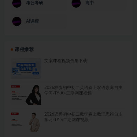
考公考研
高中
AI课程
课程推荐
文案课程视频合集下载
2026林淼初中初二英语春上双语素养自主
学习·TY·A+二期网课视频
2026梁勇初中初二数学春上数理思维自主
学习·TY·S二期网课视频