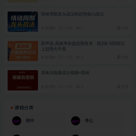
情绪周期龙头战法和趋势核心战法
投资理财
3 月前
7
免费
郑声友-高效率价值趋势投资，抓2倍-100倍以
上趋势大牛股
投资理财
3 月前
3
免费
首板后低吸战法视频+指标
投资理财
3 月前
4
免费
课程分类
初中
考公