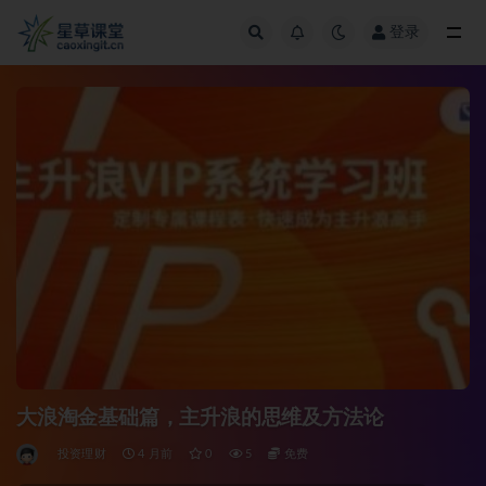
登录
全部
大浪淘金基础篇，主升浪的思维及方法论
投资理财
4 月前
0
5
免费