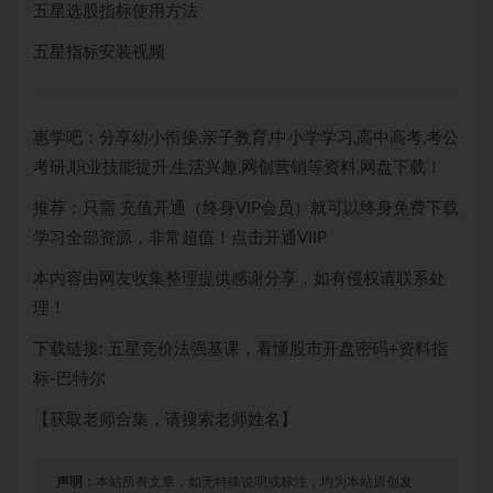
五星选股指标使用方法
五星指标安装视频
惠学吧：分享幼小衔接,亲子教育,中小学学习,高中高考,考公
考研,职业技能提升,生活兴趣,网创营销等资料,网盘下载！
推荐：只需
充值开通（终身VIP会员）就可以
终身免费下载
学习全部资源，非常超值！点击开通VIIP
本内容由网友收集整理提供感谢分享，如有侵权请联系处
理！
下载链接: 五星竞价法强基课，看懂股市开盘密码+资料指
标-巴特尔
【获取老师合集，请搜索老师姓名】
声明：
本站所有文章，如无特殊说明或标注，均为本站原创发