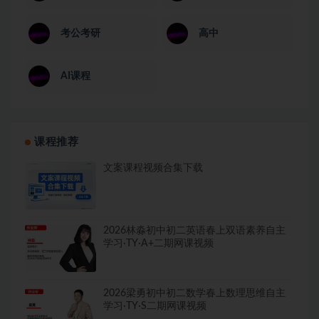
考公考研
高中
AI课程
课程推荐
文案课程视频合集下载
2026林淼初中初二英语春上双语素养自主
学习·TY·A+二期网课视频
2026梁勇初中初二数学春上数理思维自主
学习·TY·S二期网课视频