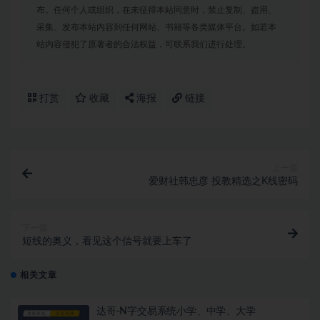
布。任何个人或组织，在未征得本站同意时，禁止复制、盗用、
采集、发布本站内容到任何网站、书籍等各类媒体平台。如若本
站内容侵犯了原著者的合法权益，可联系我们进行处理。
打赏
收藏
海报
链接
上一篇
爱财社韩忠彦 投教精选之K线密码
下一篇
短线的奥义，看见这个信号就要上车了
相关文章
达哥-N字交易系统小学、中学、大学