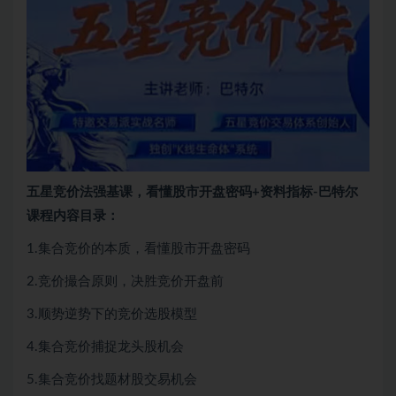
五星竞价法强基课，看懂股市开盘密码+资料指标-巴特尔
课程内容目录：
1.集合竞价的本质，看懂股市开盘密码
2.竞价撮合原则，决胜竞价开盘前
3.顺势逆势下的竞价选股模型
4.集合竞价捕捉龙头股机会
5.集合竞价找题材股交易机会