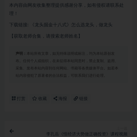
本内容由网友收集整理提供感谢分享，如有侵权请联系处
理！
下载链接: 《龙头掘金十八式》怎么选龙头，做龙头
【获取老师合集，请搜索老师姓名】
声明：
本站所有文章，如无特殊说明或标注，均为本站原创发
布。任何个人或组织，在未征得本站同意时，禁止复制、盗用、
采集、发布本站内容到任何网站、书籍等各类媒体平台。如若本
站内容侵犯了原著者的合法权益，可联系我们进行处理。
打赏
收藏
海报
链接
上一篇
李孔岳《悟经济大势做正确投资》课程视频