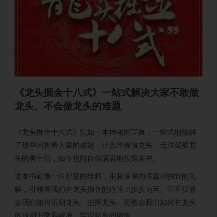
《龙头掘金十八式》一站式解决大家不敢做
龙头、不会做龙头的难题
《龙头掘金十八式》犹如一本神秘的宝典，一站式地破解
了那些困扰着大家的难题，让曾经畏惧龙头、无法驾驭龙
头的勇士们，如今也能自信满满地投身其中。
这本书就像一位智慧的导师，用其深厚的底蕴和独到的见
解，引领着我们在龙头掘金的道路上步步为营。它不仅教
会我们如何识别龙头、把握龙头，更教会我们如何在龙头
的浪潮中乘风破浪，实现财富的增值。