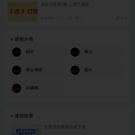
龙头 2进3打板 二进三战法
投资理财
3 月前
9
免费
课程分类
初中
考公
考公考研
高中
AI课程
课程推荐
文案课程视频合集下载