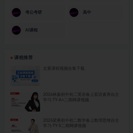
考公考研
高中
AI课程
课程推荐
文案课程视频合集下载
2026林淼初中初二英语春上双语素养自主
学习·TY·A+二期网课视频
2026梁勇初中初二数学春上数理思维自主
学习·TY·S二期网课视频