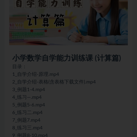
小学数学
自学能力训练课 (计算篇)
目录：
1_自学介绍-原理.mp4
2_自学介绍-表格(含表格下载文件).mp4
3_例题1-4.mp4
4_练习—.mp4
5_例题5-6.mp4
6_练习二.mp4
7_例题7.mp4
8_练习三.mp4
9_例题8-10.mp4