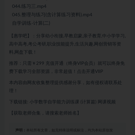
044.练习三.mp4
045.整理与练习(含计算练习资料).mp4
自学训练-计算(二)
【惠学吧】：分享幼小衔接,早教启蒙,亲子教育,中小学学习,
高中高考,考公考研,职业技能提升,生活兴趣,网创营销等资
料,网盘下载！
推荐：只需￥299 充值开通（终身VIP会员）就可以终身免
费下载学习全部资源，非常超值！点击开通VIIP
本内容由网友收集整理提供感谢分享，如有侵权请联系处
理！
下载链接: 小学数学自学能力训练课 (计算篇) 网课视频
【获取老师合集，请搜索老师姓名】
声明：
本站所有文章，如无特殊说明或标注，均为本站原创发