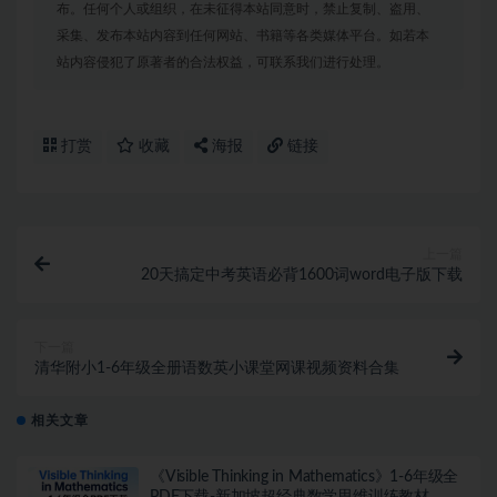
布。任何个人或组织，在未征得本站同意时，禁止复制、盗用、
采集、发布本站内容到任何网站、书籍等各类媒体平台。如若本
站内容侵犯了原著者的合法权益，可联系我们进行处理。
打赏
收藏
海报
链接
上一篇
20天搞定中考英语必背1600词word电子版下载
下一篇
清华附小1-6年级全册语数英小课堂网课视频资料合集
相关文章
《Visible Thinking in Mathematics》1-6年级全