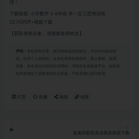
理！
下载链接: 小学数学 1-6年级 举一反三思维训练
12.5GPDF+视频下载
【获取老师合集，请搜索老师姓名】
声明：
本站所有文章，如无特殊说明或标注，均为本站原创发
布。任何个人或组织，在未征得本站同意时，禁止复制、盗用、
采集、发布本站内容到任何网站、书籍等各类媒体平台。如若本
站内容侵犯了原著者的合法权益，可联系我们进行处理。
打赏
收藏
海报
链接
上一篇
臭臭和脏脏高清英语资源下载