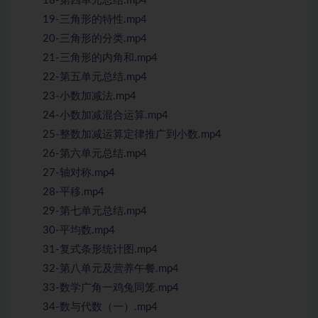
18-第四单元总结.mp4
19-三角形的特性.mp4
20-三角形的分类.mp4
21-三角形的内角和.mp4
22-第五单元总结.mp4
23-小数加减法.mp4
24-小数加减混合运算.mp4
25-整数加减运算定律推广到小数.mp4
26-第六单元总结.mp4
27-轴对称.mp4
28-平移.mp4
29-第七单元总结.mp4
30-平均数.mp4
31-复式条形统计图.mp4
32-第八单元及营养午餐.mp4
33-数学广角一鸡兔同笼.mp4
34-数与代数（一）.mp4