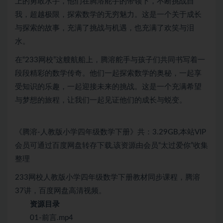
上的勇敢水手，他们在腾溶舵手的带领下，不断挑战自
我，超越极限，探索数学的无穷魅力。这是一个关于成长
与探索的故事，充满了挑战与机遇，也充满了欢笑与泪
水。
在“233网校”这艘航船上，腾溶舵手与孩子们共同书写着一
段段精彩的数学传奇。他们一起探索数学的奥秘，一起享
受知识的乐趣，一起迎接未来的挑战。这是一个充满希望
与梦想的旅程，让我们一起见证他们的成长与蜕变。
《腾溶-人教版小学四年级数学下册》共：3.29GB,本站VIP
会员可通过百度网盘转存下载,该资源由会员“太过爱你”收集
整理
233网校人教版小学四年级数学下册教材同步课程，腾溶
37讲，百度网盘高清视频。
资源目录
01-前言.mp4