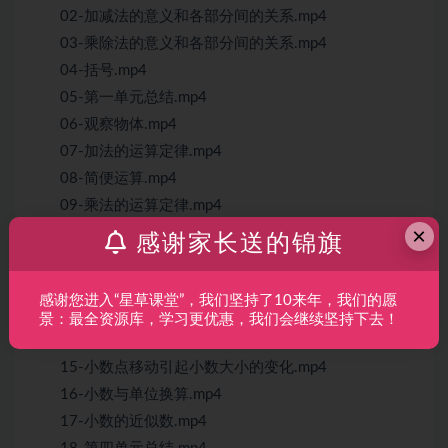
02-加减法的意义和各部分间的关系.mp4
03-乘除法的意义和各部分间的关系.mp4
04-括号.mp4
05-第一单元总结.mp4
06-观察物体.mp4
07-加法的运算定律.mp4
08-简便运算.mp4
09-乘法的运算定律.mp4
×
10-简便运算.mp4
感谢家长送的锦旗
11-第三单元总结.mp4
12-小数的含义.mp4
感谢您进入“星草课堂”，我们坚持了10来年，我们的愿
13-小数的读法和写法.mp4
景：最全资源库，学习更优惠，我们会继续坚持下去！
14-小数的性质和大小的比较.mp4
15-小数点移动引起小数大小的变化.mp4
16-小数与单位换算.mp4
17-小数的近似数.mp4