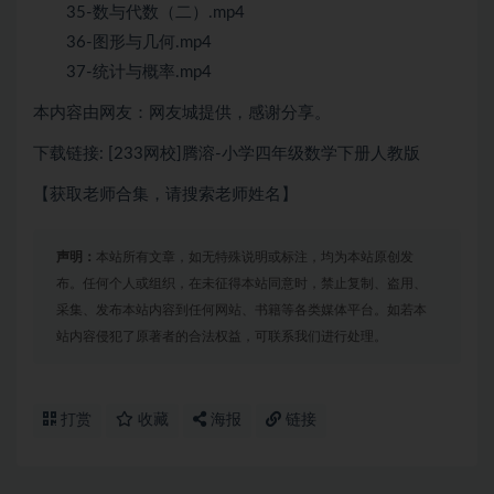
35-数与代数（二）.mp4
36-图形与几何.mp4
37-统计与概率.mp4
本内容由网友：网友城提供，感谢分享。
下载链接: [233网校]腾溶-小学四年级数学下册人教版
【获取老师合集，请搜索老师姓名】
声明：
本站所有文章，如无特殊说明或标注，均为本站原创发
布。任何个人或组织，在未征得本站同意时，禁止复制、盗用、
采集、发布本站内容到任何网站、书籍等各类媒体平台。如若本
站内容侵犯了原著者的合法权益，可联系我们进行处理。
打赏
收藏
海报
链接