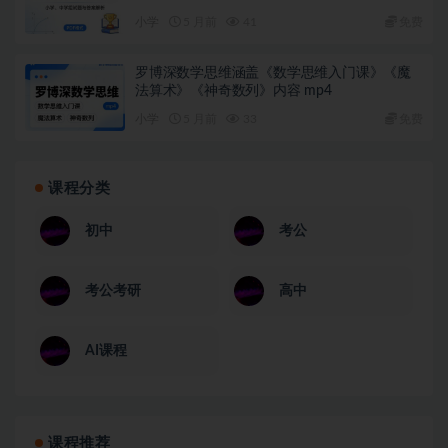
小学
5 月前
41
免费
罗博深数学思维涵盖《数学思维入门课》《魔
法算术》《神奇数列》内容 mp4
小学
5 月前
33
免费
课程分类
初中
考公
考公考研
高中
AI课程
课程推荐