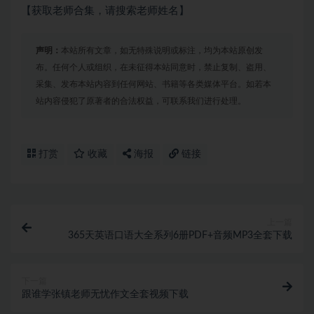
【获取老师合集，请搜索老师姓名】
声明：
本站所有文章，如无特殊说明或标注，均为本站原创发
布。任何个人或组织，在未征得本站同意时，禁止复制、盗用、
采集、发布本站内容到任何网站、书籍等各类媒体平台。如若本
站内容侵犯了原著者的合法权益，可联系我们进行处理。
打赏
收藏
海报
链接
上一篇
365天英语口语大全系列6册PDF+音频MP3全套下载
下一篇
跟谁学张镇老师无忧作文全套视频下载