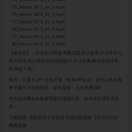
75_lesson 38-1_ev_1.mp4
76_lesson 38-2_ev_1.mp4
77_lesson 39-1_ev_1.mp4
78_lesson 39-2_ev_1.mp4
79_lesson 40-1_ev_1.mp4
80_lesson 40-2_ev_1.mp4
【惠学吧】：分享幼小衔接,早教启蒙,亲子教育,中小学学习,
高中高考,考公考研,职业技能提升,生活兴趣,网创营销等资
料,网盘下载！
推荐：只需￥299 充值开通（终身VIP会员）就可以终身免
费下载学习全部资源，非常超值！点击开通VIIP
本内容由网友收集整理提供感谢分享，如有侵权请联系处
理！
下载链接: 雪梨老师小学英语 高频词视频课【80节完结】
网课视频