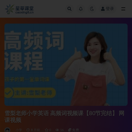
登录
全部
雪梨老师小学英语 高频词视频课【80节完结】 网
课视频
小学
8 月前
0
16
免费