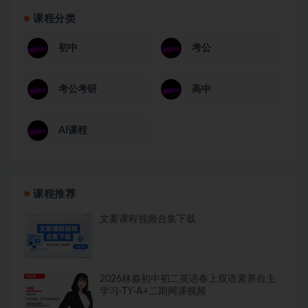
课程分类
初中
考公
考公考研
高中
AI课程
课程推荐
文案课程视频合集下载
2026林淼初中初二英语春上双语素养自主
学习·TY·A+二期网课视频