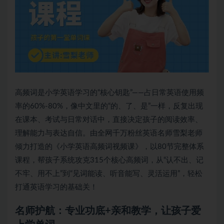
高频词是
小学英语
学习的“核心钥匙”——占日常英语使用频
率的60%-80%，像中文里的“的、了、是”一样，反复出现
在课本、考试与日常对话中，直接决定孩子的阅读效率、
理解能力与表达自信。由全网千万粉丝英语名师雪梨老师
倾力打造的《小学英语高频词视频课》，以80节完整体系
课程，帮孩子系统攻克315个核心高频词，从“认不出、记
不牢、用不上”到“见词能读、听音能写、灵活运用”，轻松
打通英语学习的基础关！
名师护航：专业功底+亲和教学，让孩子爱