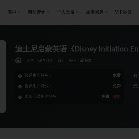
高中
网创营销
个人发展
生活兴趣
VIP会员
迪士尼启蒙英语《Disney Initiation 
小学
9 月前
0
4
免费
有
普通用户特权：
免费
最
会员用户特权：
免费
永久会员用户特权：
免费
推荐