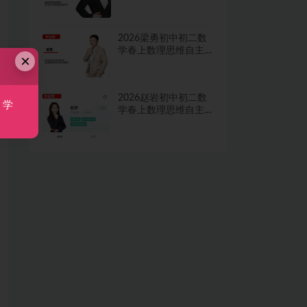
学习·TY·A+二期网课
视频
2026梁勇初中初二数
学春上数理思维自主
×
学习·TY·S二期网课视
频
2026赵岩初中初二数
，学
学春上数理思维自主
学习·RJ·A+一期网课视
频