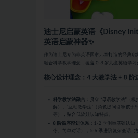
迪士尼启蒙英语《Disney Initi
英语启蒙神器✨
作为迪士尼专为非英语国家儿童打造的经典启蒙资源，《Di
融合科学教学理念，覆盖 0-8 岁儿童英语
核心设计理念：4 大教学法 + 8 阶
科学教学法融合
：贯穿 “母语教学法”（
解）、“互动教学法”（角色提问引导孩子思
等），贴合低龄娃认知特点。
8 阶循序渐进体系
：1-2 季侧重基础认
令、简单对话），5-6 季进阶复杂会话（故