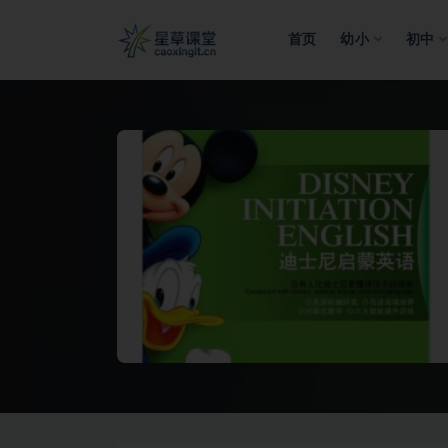
首页
幼小
初中
全部