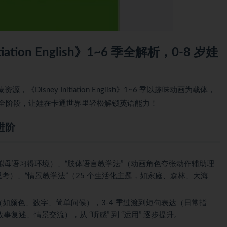
ation English》1~6 季全解析，0-8 岁娃
sney Initiation English》1~6 季以趣味动画为载体，
学习全阶段，让娃在卡通世界里轻松解锁英语能力！
进阶
模拟母语习得环境）、“肢体语言教学法”（动画角色夸张动作辅助理
考）、“情景教学法”（25 个生活化主题，如家庭、森林、大海
知（如颜色、数字、简单问候），3-4 季过渡到短句表达（日常指
事复述、情景交流），从 “听感” 到 “运用” 逐步提升。