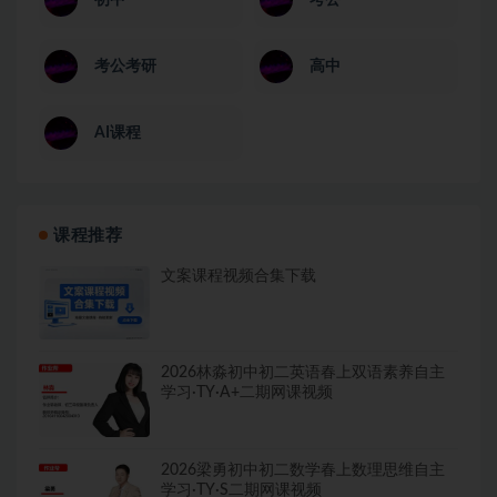
考公考研
高中
AI课程
课程推荐
文案课程视频合集下载
2026林淼初中初二英语春上双语素养自主
学习·TY·A+二期网课视频
2026梁勇初中初二数学春上数理思维自主
学习·TY·S二期网课视频