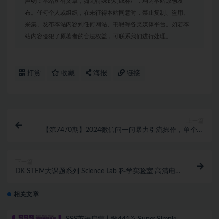
声明：
本站所有文章，如无特殊说明或标注，均为本站原创发
布。任何个人或组织，在未征得本站同意时，禁止复制、盗用、
采集、发布本站内容到任何网站、书籍等各类媒体平台。如若本
站内容侵犯了原著者的合法权益，可联系我们进行处理。
打赏
收藏
海报
链接
上一篇
【第7470期】2024微信问一问暴力引流操作，单个日
引200+创业粉！不限制注册账号！
下一篇
DK STEM大课题系列 Science Lab 科学实验室 高清电
子版PDF
相关文章