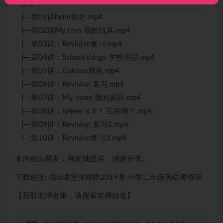
目录：
├─第01讲hello你好.mp4
├─第02讲My toys 我的玩具.mp4
├─第03讲：Revision复习.mp4
├─第04讲：School things 学校用品.mp4
├─第05讲：Colours颜色.mp4
├─第06讲：Revision 复习.mp4
├─第07讲：My room 我的房间.mp4
├─第08讲：where is ti？ 它在哪？.mp4
├─第09讲：Revision 复习2.mp4
└─第10讲：Revision复习3.mp4
本内容由网友：网友城提供，感谢分享。
下载链接: 高tu课堂张婷婷2019暑 小学二年级英语暑假班
【获取老师合集，请搜索老师姓名】