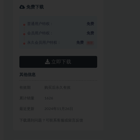
免费下载
普通用户特权：
免费
会员用户特权：
免费
永久会员用户特权：
免费
推荐
立即下载
其他信息
有效期
购买后永久有效
累计销量
1626
最近更新
2024年11月26日
下载遇到问题？可联系客服或留言反馈