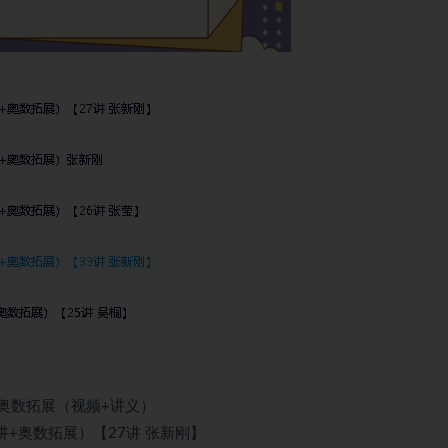
+奥数拓展（视频+讲义）
+奥数拓展）【27讲 张新刚】