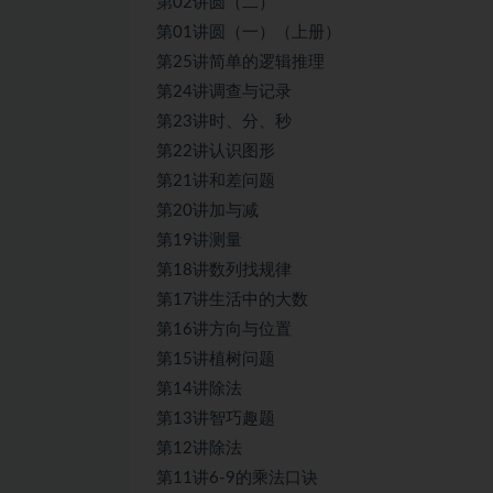
第02讲圆（二）
第01讲圆（一）（上册）
第25讲简单的逻辑推理
第24讲调查与记录
第23讲时、分、秒
第22讲认识图形
第21讲和差问题
第20讲加与减
第19讲测量
第18讲数列找规律
第17讲生活中的大数
第16讲方向与位置
第15讲植树问题
第14讲除法
第13讲智巧趣题
第12讲除法
第11讲6-9的乘法口诀