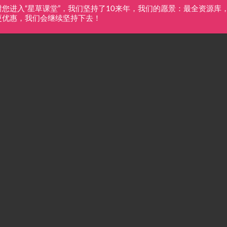
谢您进入“星草课堂”，我们坚持了10来年，我们的愿景：最全资源库
更优惠，我们会继续坚持下去！