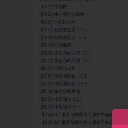
第14讲可能性
第13讲组合图形的面积
第12讲分数比大小
第11讲分数的意义（二）
第10讲分数的意义（一）
第09讲巧求面积
第08讲多边形的面积（二）
第07讲多边形的面积（一）
第06讲质数与合数
第05讲倍数与因数（二）
第04讲倍数与因数（一）
第03讲轴对称和平移
第02讲小数除法（二）
第01讲小数除法（一）
【25431】北师版四年级下册数学满分班（教
【21010】北师版四年级上册数学满分班（教材