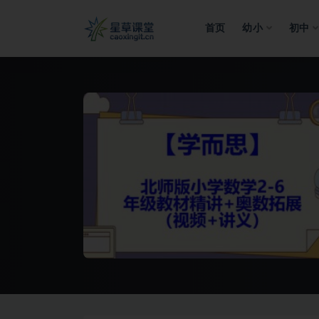
首页
幼小
初中
全部