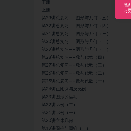
下册
感
上册
习
第33讲总复习——图形与几何（五）
第32讲总复习——图形与几何（四）
第31讲总复习——图形与几何（三）
第30讲总复习——图形与几何（二）
第29讲总复习——图形与几何（一）
第28讲总复习——数与代数（四）
第27讲总复习——数与代数（三）
第26讲总复习——数与代数（二）
第25讲总复习——数与代数（一）
第24讲正比例与反比例
第23讲图形的运动
第22讲比例（二）
第21讲比例（一）
第20讲立体几何
第19讲圆柱与圆锥（二）