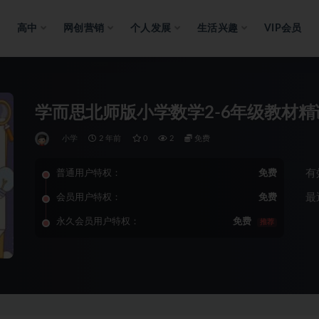
高中
网创营销
个人发展
生活兴趣
VIP会员
学而思北师版小学数学2-6年级教材精
小学
2 年前
0
2
免费
有
普通用户特权：
免费
最
会员用户特权：
免费
永久会员用户特权：
免费
推荐