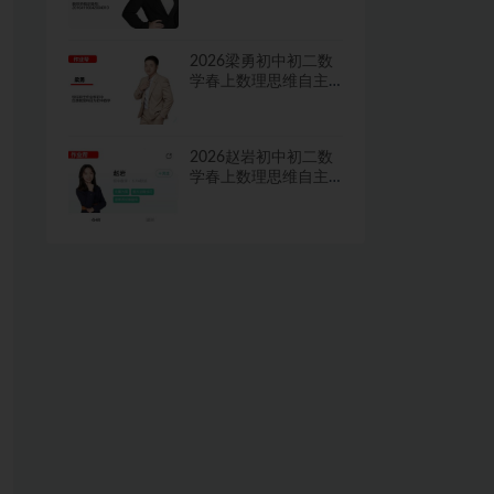
学习·TY·A+二期网课
视频
2026梁勇初中初二数
学春上数理思维自主
学习·TY·S二期网课视
频
2026赵岩初中初二数
学春上数理思维自主
学习·RJ·A+一期网课视
频