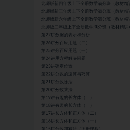
北师版新四年级上下全册数学满分班（教材精
北师版新三年级上下全册数学满分班（教材精讲
北师版新六年级上下全册数学满分班（教材精讲
北师版二年级上下全册数学满分班（教材精讲+
第27讲数据的表示和分析
第26讲分百应用题（二）
第25讲分百应用题（一）
第24讲用方程解决问题
第23讲确定位置
第22讲分数的速算与巧算
第21讲分数除法
第20讲分数乘法
第19讲有趣的长方体（二）
第18讲有趣的长方体（一）
第17讲长方体和正方体（二）
第16讲长方体和正方体（一）
第15讲分数加减法（下册课程）