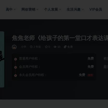
高中
网创营销
个人发展
生活兴趣
VIP会员
焦焦老师《给孩子的第一堂口才表达课
小学
2 年前
0
10
免费
有
普通用户特权：
免费
最
会员用户特权：
免费
永久会员用户特权：
免费
推荐