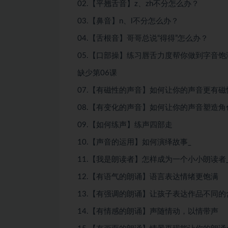
02.【平翘舌音】z、zh不分怎么办？
03.【鼻音】n、l不分怎么办？
04.【舌根音】哥哥总说“得得”怎么办？
05.【口部操】练习唇舌力度帮你做到字音饱
缺少第06课
07.【有磁性的声音】如何让你的声音更有磁
08.【有变化的声音】如何让你的声音塑造角
09.【如何练声】练声四部走
10.【声音的运用】如何演绎故事_
11.【我是朗读者】怎样成为一个小小朗读者
12.【有语气的朗诵】语言表达情绪更饱满
13.【有强调的朗诵】让孩子表达作品不同的
14.【有情感的朗诵】声随情动，以情带声