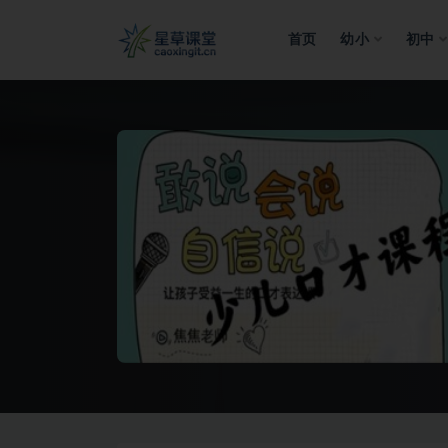
首页
幼小
初中
全部