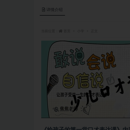
详情介绍
当前位置：
首页
小学
正文
《给孩子的第一堂口才表达课》内