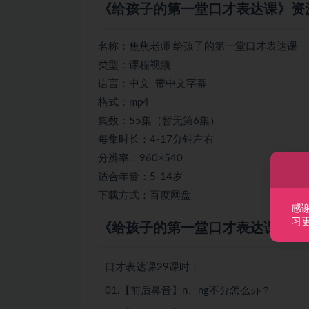
《给孩子的第一堂口才表达课》资
名称：焦焦老师 给孩子的第一堂口才表达课
类型：课程视频
语言：中文 带中文字幕
格式：mp4
集数：55集（暂无第6集）
每集时长：4-17分钟左右
分辨率：960×540
适合年龄：5-14岁
下载方式：百度网盘
感
习
《给孩子的第一堂口才表达课》焦
口才表达课29课时：
01.【前后鼻音】n、ng不分怎么办？