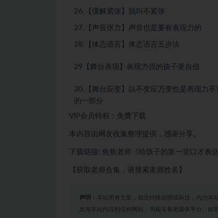
26.【缓解紧张】我叫不紧张
27.【声音张力】声音也是要有表现力的
28.【体态语言】体态语言五步法
29【舞台表现】表现力强的孩子更自信
30.【舞台应变】以不变应万变也是表现力不
的一部分
VIP会员特权：免费下载
本内容由网友收集整理提供，感谢分享。
下载链接: 焦焦老师《给孩子的第一堂口才表
【获取老师合集，请搜索老师姓名】
声明：
本站所有文章，如无特殊说明或标注，均为本
发布本站内容到任何网站、书籍等各类媒体平台。如