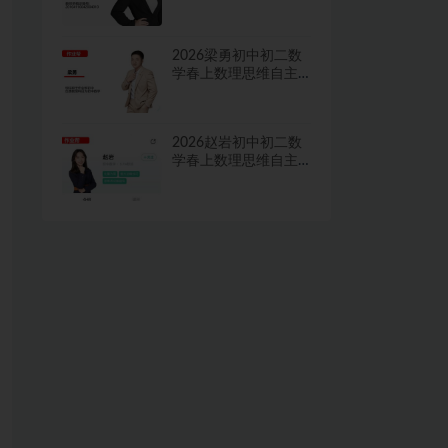
学习·TY·A+二期网课
视频
2026梁勇初中初二数
学春上数理思维自主
学习·TY·S二期网课视
频
2026赵岩初中初二数
学春上数理思维自主
学习·RJ·A+一期网课视
频