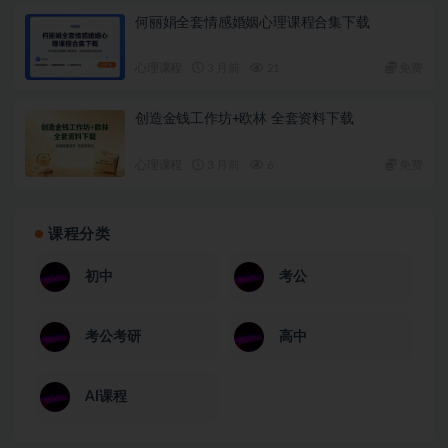
何丽娟全套情感婚姻心理课程合集下载
心理课程
3 月前
21
免费
创造金钱工作坊+欧林 全套资料下载
心理课程
3 月前
6
免费
课程分类
初中
考公
考公考研
高中
AI课程