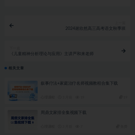
上一篇
2024谢欣然高三高考语文秋季班
下一篇
《儿童精神分析理论与应用》主讲严和来老师
相关文章
叙事疗法+家庭治疗名师视频教程合集下载
心理课程
3 月前
19
19
周鼎文家排全集视频下载
心理课程
3 月前
7
免费