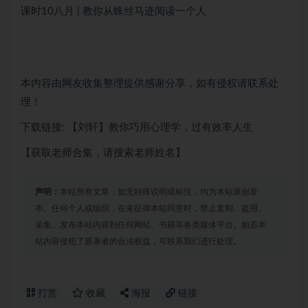
课时10八月 | 教你从蛛丝马迹阅读一个人
本内容由网友收集整理提供感谢分享，如有侵权请联系处
理！
下载链接: 【刘轩】教你巧用心理学，过有效率人生
【获取老师合集，请搜索老师姓名】
声明：
本站所有文章，如无特殊说明或标注，均为本站原创发
布。任何个人或组织，在未征得本站同意时，禁止复制、盗用、
采集、发布本站内容到任何网站、书籍等各类媒体平台。如若本
站内容侵犯了原著者的合法权益，可联系我们进行处理。
打赏
收藏
海报
链接