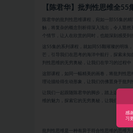
【陈君华】批判性思维全55
陈君华的批判性思维课程，宛如一部55集的
触，将复杂的概念剖析得深入浅出，令人豁然
个情节，让人在欣赏的同时，也能深刻感受到
这55集的系列课程，就如同55颗璀璨的明珠
芒，引导我们在思考的海洋中航行，探索未知
判性思维的无穷奥秘，让我们在学习的过程中
这部课程，如同一幅精美的画卷，将批判性思
理论描绘得生动形象，让我们仿佛置身于批判
让我们一起跟随陈君华的脚步，踏上这场批判
维的魅力，探索它的无穷奥秘，让我们的思维
感
习
批判性思维是一种有异于符合性思维的思维方