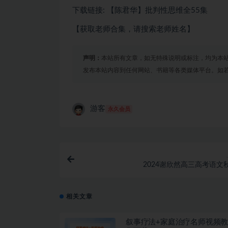
下载链接: 【陈君华】批判性思维全55集
【获取老师合集，请搜索老师姓名】
声明：
本站所有文章，如无特殊说明或标注，均为本
发布本站内容到任何网站、书籍等各类媒体平台。如
游客
永久会员
2024谢欣然高三高考语文
相关文章
叙事疗法+家庭治疗名师视频