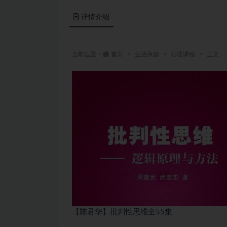
详情介绍
当前位置：
首页
生活兴趣
心理课程
正文
【陈君华】批判性思维全55集