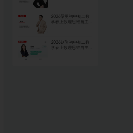
学习·TY·A+二期网课
视频
2026梁勇初中初二数
学春上数理思维自主
学习·TY·S二期网课视
频
2026赵岩初中初二数
学春上数理思维自主
学习·RJ·A+一期网课视
频