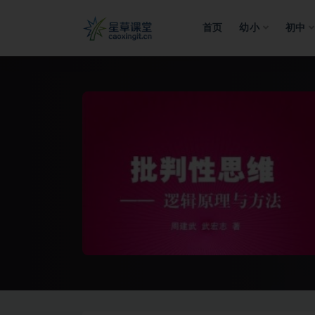
首页
幼小
初中
全部