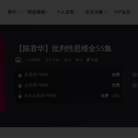
高中
网创营销
个人发展
生活兴趣
VIP会员
【陈君华】批判性思维全55集
心理课程
2 年前
0
3
免费
有
普通用户特权：
免费
最
会员用户特权：
免费
永久会员用户特权：
免费
推荐