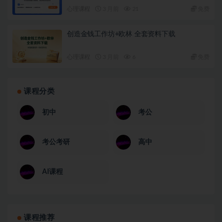
心理课程
3 月前
21
免费
创造金钱工作坊+欧林 全套资料下载
心理课程
3 月前
6
免费
课程分类
初中
考公
考公考研
高中
AI课程
课程推荐