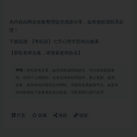
本内容由网友收集整理提供感谢分享，如有侵权请联系处
理！
下载链接: 【李松蔚】七节心理学思维自修课
【获取老师合集，请搜索老师姓名】
声明：
本站所有文章，如无特殊说明或标注，均为本站原创发
布。任何个人或组织，在未征得本站同意时，禁止复制、盗用、
采集、发布本站内容到任何网站、书籍等各类媒体平台。如若本
站内容侵犯了原著者的合法权益，可联系我们进行处理。
打赏
收藏
海报
链接