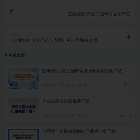
上一篇
2024谢欣然高三高考语文秋季班
下一篇
《儿童精神分析理论与应用》主讲严和来老师
相关文章
叙事疗法+家庭治疗名师视频教程合集下载
心理课程
3 月前
19
19
周鼎文家排全集视频下载
心理课程
3 月前
7
免费
何丽娟全套情感婚姻心理课程合集下载