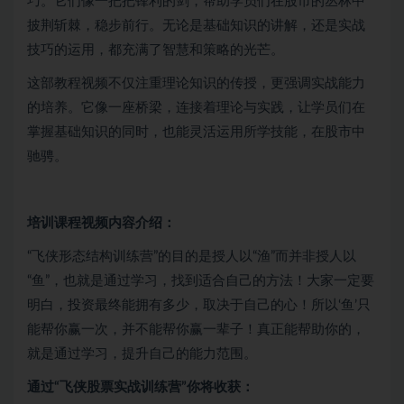
巧。它们像一把把锋利的剑，帮助学员们在股市的丛林中
披荆斩棘，稳步前行。无论是基础知识的讲解，还是实战
技巧的运用，都充满了智慧和策略的光芒。
这部教程视频不仅注重理论知识的传授，更强调实战能力
的培养。它像一座桥梁，连接着理论与实践，让学员们在
掌握基础知识的同时，也能灵活运用所学技能，在股市中
驰骋。
培训课程视频内容介绍：
“飞侠形态结构训练营”的目的是授人以“渔”而并非授人以
“鱼”，也就是通过学习，找到适合自己的方法！大家一定要
明白，投资最终能拥有多少，取决于自己的心！所以‘鱼’只
能帮你赢一次，并不能帮你赢一辈子！真正能帮助你的，
就是通过学习，提升自己的能力范围。
通过“飞侠股票实战训练营”你将收获：