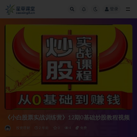
登录
全部
《小白股票实战训练营》12期0基础炒股教程视频
投资理财
2 年前
0
4
免费