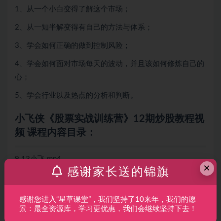
1、从一个小白变得了解这个市场；
2、从一知半解变得有自己的方法与体系；
3、学会如何正确的做到控制风险；
4、学会如何面对市场每天的波动，并且该如何修炼自己的
心；
5、学会行业以及热点的分析和判断。
小飞侠《股票实战训练营》12期炒股教程视
频 课程内容目录：
9.13小飞.mp4
×
感谢家长送的锦旗
小飞10.11.mp4
小飞10.13.mp4
感谢您进入“星草课堂”，我们坚持了10来年，我们的愿
景：最全资源库，学习更优惠，我们会继续坚持下去！
小飞10.18.mp4