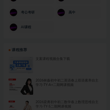
考公考研
高中
AI课程
课程推荐
文案课程视频合集下载
2026林淼初中初二英语春上双语素养自主
学习·TY·A+二期网课视频
2026梁勇初中初二数学春上数理思维自主
学习·TY·S二期网课视频