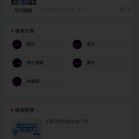
投资理财
3 月前
6
免费
课程分类
初中
考公
考公考研
高中
AI课程
课程推荐
文案课程视频合集下载