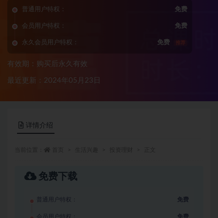
普通用户特权：
免费
会员用户特权：
免费
永久会员用户特权：
免费
推荐
有效期：购买后永久有效
最近更新：2024年05月23日
详情介绍
当前位置：
首页
生活兴趣
投资理财
正文
免费下载
普通用户特权：
免费
会员用户特权：
免费