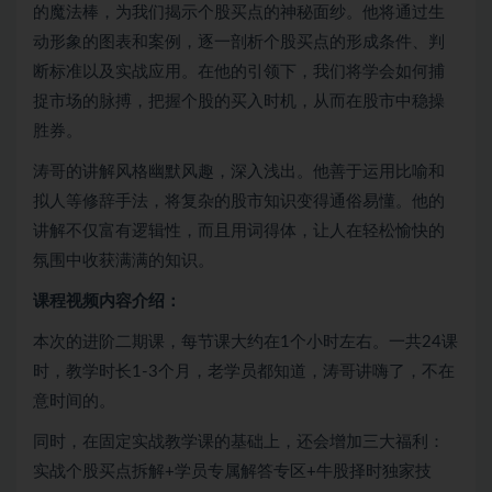
的魔法棒，为我们揭示个股买点的神秘面纱。他将通过生
动形象的图表和案例，逐一剖析个股买点的形成条件、判
断标准以及实战应用。在他的引领下，我们将学会如何捕
捉市场的脉搏，把握个股的买入时机，从而在股市中稳操
胜券。
涛哥的讲解风格幽默风趣，深入浅出。他善于运用比喻和
拟人等修辞手法，将复杂的股市知识变得通俗易懂。他的
讲解不仅富有逻辑性，而且用词得体，让人在轻松愉快的
氛围中收获满满的知识。
课程视频内容介绍：
本次的进阶二期课，每节课大约在1个小时左右。一共24课
时，教学时长1-3个月，老学员都知道，涛哥讲嗨了，不在
意时间的。
同时，在固定实战教学课的基础上，还会增加三大福利：
实战个股买点拆解+学员专属解答专区+牛股择时独家技