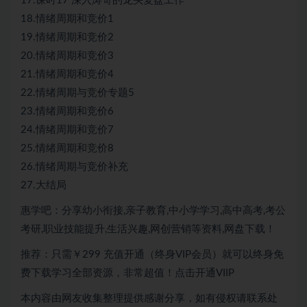
17.课时17 深入涛哥的龙头复盘工作
18.情绪周期和竞价1
19.情绪周期和竞价2
20.情绪周期和竞价3
21.情绪周期和竞价4
22.情绪周期与竞价专题5
23.情绪周期和竞价6
24.情绪周期和竞价7
25.情绪周期和竞价8
26.情绪周期与竞价补充
27.大结局
惠学吧：分享幼小衔接,亲子教育,中小学学习,高中高考,考公
考研,职业技能提升,生活兴趣,网创营销等资料,网盘下载！
推荐：只需￥299
充值开通（终身VIP会员）就可以
终身免
费下载
学习全部资源，非常超值！点击开通VIIP
本内容由网友收集整理提供感谢分享，如有侵权请联系处