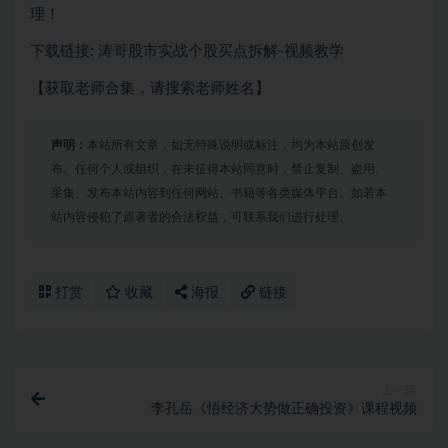
理！
下载链接: 涛哥股市实战个股买点拆解-视频教学
【获取老师合集，请搜索老师姓名】
声明：
本站所有文章，如无特殊说明或标注，均为本站原创发
布。任何个人或组织，在未征得本站同意时，禁止复制、盗用、
采集、发布本站内容到任何网站、书籍等各类媒体平台。如若本
站内容侵犯了原著者的合法权益，可联系我们进行处理。
打赏
收藏
海报
链接
上一篇
李孔岳《悟经济大势做正确投资》课程视频