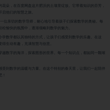
的花朵，在百度网盘这片肥沃的土壤里绽放。它带着知识的芬芳，
开启他们的智慧之旅。
像一位亲切的数学导师，耐心地引导着孩子们探索数学的奥秘。每
轻松愉快的氛围中，逐渐领略到数学的魅力。
小学数学都以其独特的方式，让孩子们感受到数学的乐趣。在这
变得生动有趣，充满智慧与创意。
穿越数字的海洋，探索图形的世界。每一个知识点，都如同一颗璀
感受到数学的温暖与力量。在这个特别的春天里，让我们一起陪伴
吧！