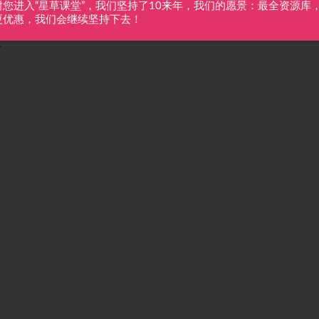
谢您进入“星草课堂”，我们坚持了10来年，我们的愿景：最全资源库
更优惠，我们会继续坚持下去！
4