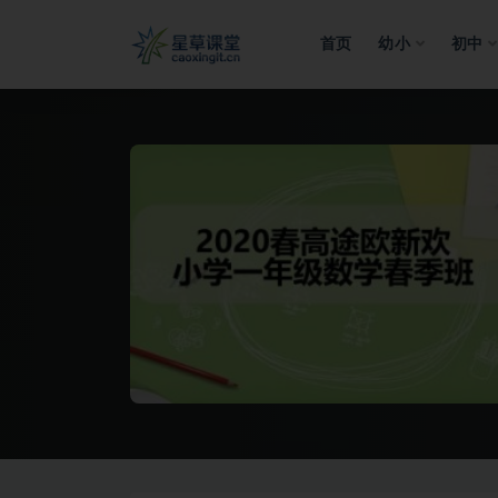
首页
幼小
初中
全部