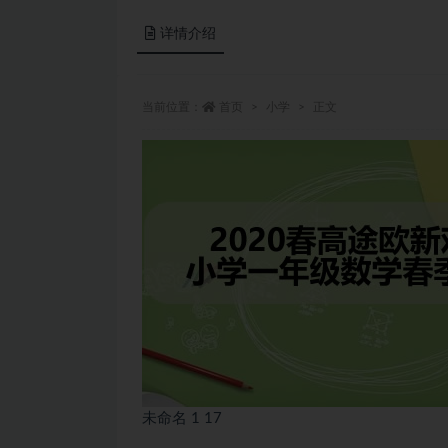
详情介绍
当前位置：
首页
小学
正文
未命名 1 17