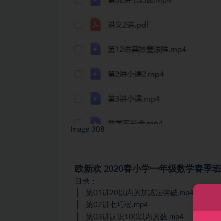
Image 308
欧新欢 2020春小学一年级数学春季班
目录：
├─第01讲20以内的加减法突破.mp4
├─第02讲七巧板.mp4
├─第03讲认识100以内的数.mp4