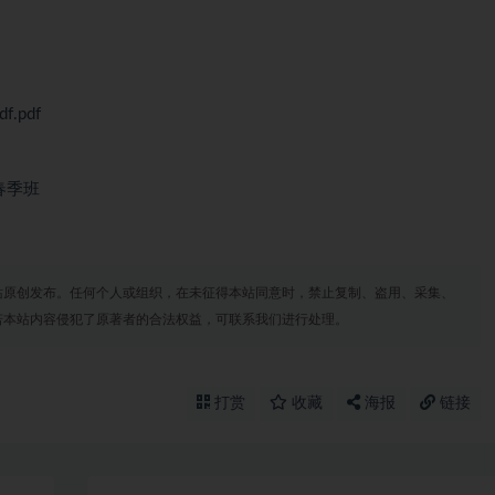
.pdf
春季班
站原创发布。任何个人或组织，在未征得本站同意时，禁止复制、盗用、采集、
若本站内容侵犯了原著者的合法权益，可联系我们进行处理。
打赏
收藏
海报
链接