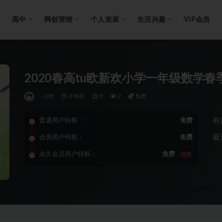
高中
网创营销
个人发展
生活兴趣
VIP会员
2020春高tu欧新欢小学一年级数学春
小学
2 年前
0
2
免费
有
普通用户特权：
免费
最
会员用户特权：
免费
永久会员用户特权：
免费
推荐