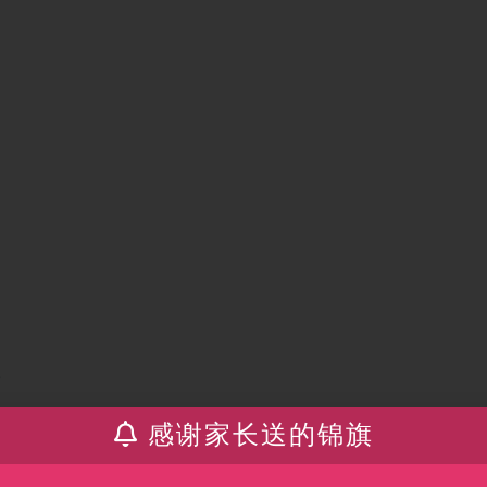
感谢家长送的锦旗