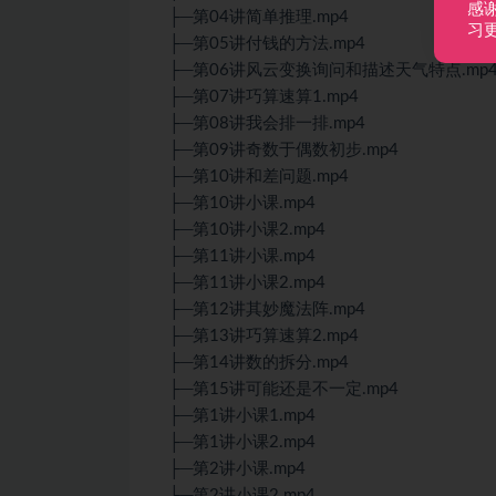
感
├─第04讲简单推理.mp4
习
├─第05讲付钱的方法.mp4
├─第06讲风云变换询问和描述天气特点.mp
├─第07讲巧算速算1.mp4
├─第08讲我会排一排.mp4
├─第09讲奇数于偶数初步.mp4
├─第10讲和差问题.mp4
├─第10讲小课.mp4
├─第10讲小课2.mp4
├─第11讲小课.mp4
├─第11讲小课2.mp4
├─第12讲其妙魔法阵.mp4
├─第13讲巧算速算2.mp4
├─第14讲数的拆分.mp4
├─第15讲可能还是不一定.mp4
├─第1讲小课1.mp4
├─第1讲小课2.mp4
├─第2讲小课.mp4
├─第2讲小课2.mp4