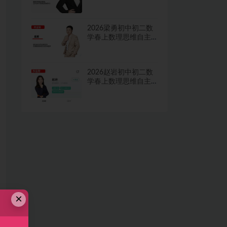
学习·TY·A+二期网课
视频
2026梁勇初中初二数
学春上数理思维自主
学习·TY·S二期网课视
频
2026赵岩初中初二数
学春上数理思维自主
学习·RJ·A+一期网课视
频
×