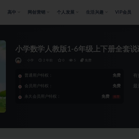
高中
网创营销
个人发展
生活兴趣
VIP会员
小学数学人教版1-6年级上下册全套说
小学
2 年前
0
5
免费
有
普通用户特权：
免费
最
会员用户特权：
免费
永久会员用户特权：
免费
推荐