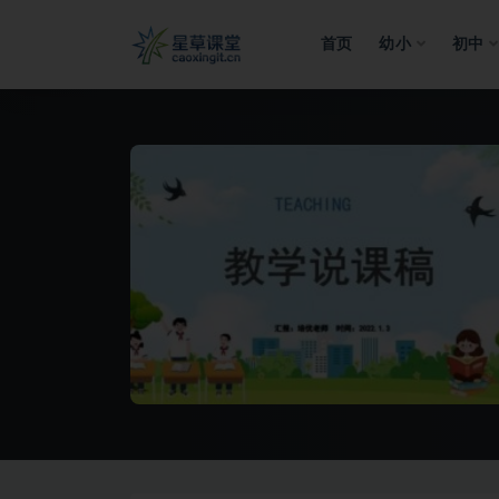
首页
幼小
初中
全部