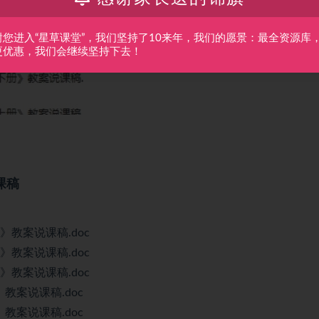
谢您进入“星草课堂”，我们坚持了10来年，我们的愿景：最全资源库
更优惠，我们会继续坚持下去！
课稿
》教案说课稿.doc
》教案说课稿.doc
》教案说课稿.doc
教案说课稿.doc
教案说课稿.doc