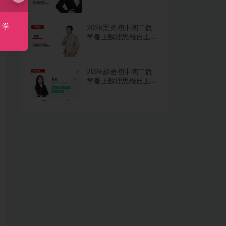
学习·TY·A+二期网课
视频
，学
2026梁勇初中初二数
学春上数理思维自主
学习·TY·S二期网课视
频
2026赵岩初中初二数
学春上数理思维自主
学习·RJ·A+一期网课视
频