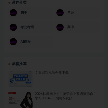
课程分类
初中
考公
考公考研
高中
AI课程
课程推荐
文案课程视频合集下载
2026林淼初中初二英语春上双语素养自主
学习·TY·A+二期网课视频