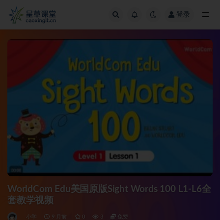
登录
全部
WorldCom Edu美国原版Sight Words 100 L1-L6全
套教学视频
小学
9 月前
0
3
免费