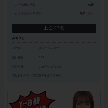
会员用户特权：
免费
永久会员用户特权：
免费
推荐
立即下载
其他信息
有效期
购买后永久有效
累计销量
865
最近更新
2024年04月11日
下载遇到问题？可联系客服或留言反馈