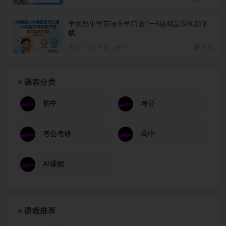
学而思小学英语乐学口语1一6级精品课视频下
载
小学
5 月前
23
免费
课程分类
初中
考公
考公考研
高中
AI课程
课程推荐