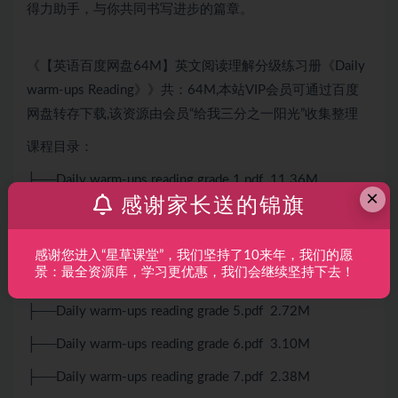
得力助手，与你共同书写进步的篇章。
《【英语百度网盘64M】英文阅读理解分级练习册《Daily
warm-ups Reading》》共：64M,本站VIP会员可通过百度
网盘转存下载,该资源由会员“给我三分之一阳光”收集整理
课程目录：
├──Daily warm-ups reading grade 1.pdf 11.36M
×
感谢家长送的锦旗
├──Daily warm-ups reading grade 2.pdf 9.14M
├──Daily warm-ups reading grade 3.pdf 21.34M
感谢您进入“星草课堂”，我们坚持了10来年，我们的愿
景：最全资源库，学习更优惠，我们会继续坚持下去！
├──Daily warm-ups reading grade 4.pdf 2.96M
├──Daily warm-ups reading grade 5.pdf 2.72M
├──Daily warm-ups reading grade 6.pdf 3.10M
├──Daily warm-ups reading grade 7.pdf 2.38M