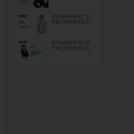
学习·TY·A+二期网课
视频
2026梁勇初中初二数
学春上数理思维自主
学习·TY·S二期网课视
频
2026赵岩初中初二数
学春上数理思维自主
学习·RJ·A+一期网课视
频