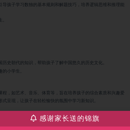
引导孩子学习数独的基本规则和解题技巧，培养逻辑思维和推理能
生。
国历史朝代的知识，帮助孩子了解中国悠久的历史文化。
趣的小学生。
课程，如艺术、音乐、体育等，旨在培养孩子的综合素质和兴趣爱
形式呈现，让孩子在轻松愉快的氛围中学习新知识。
感谢家长送的锦旗
学方式，将抽象的知识点融入到生动有趣的动画和游戏中，激发孩