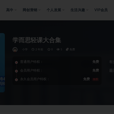
高中
网创营销
个人发展
生活兴趣
VIP会员
学而思轻课大合集
小学
2 年前
0
5
免费
有
普通用户特权：
免费
最
会员用户特权：
免费
永久会员用户特权：
免费
推荐