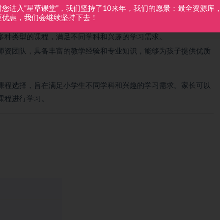
谢您进入“星草课堂”，我们坚持了10来年，我们的愿景：最全资源库
更优惠，我们会继续坚持下去！
，为孩子提供个性化的学习路径和推荐，帮助孩子更高效地学习。
多种类型的课程，满足不同学科和兴趣的学习需求。
师资团队，具备丰富的教学经验和专业知识，能够为孩子提供优质
课程选择，旨在满足小学生不同学科和兴趣的学习需求。家长可以
课程进行学习。