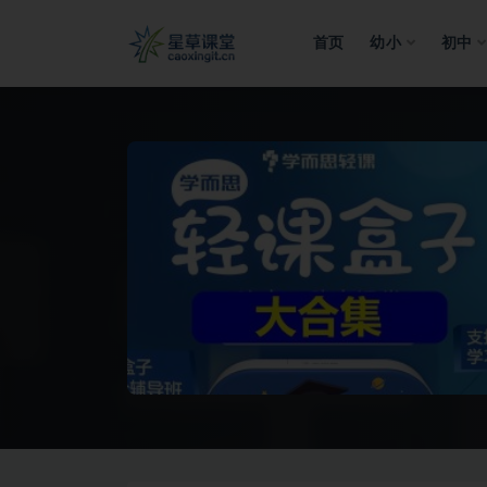
首页
幼小
初中
全部