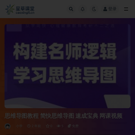
登录
全部
思维导图教程 简快思维导图 速成宝典 网课视频
小学
2 年前
0
5
免费