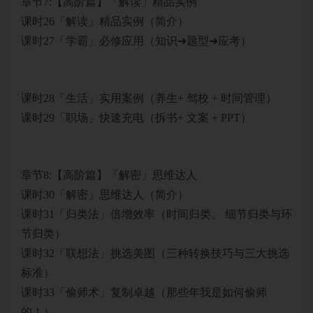
章节7:【高阶篇】「解读」精品实例
课时26「解读」精品实例（简介）
课时27「学霸」必修应用（知识➜题型➜应考）
课时28「生活」实用案例（养生+ 驾校 + 时间管理）
课时29「职场」快速充电（拆书+ 文案 + PPT）
章节8:【高阶篇】「解密」思维达人
课时30「解密」思维达人（简介）
课时31「归类法」倍增效率（时间归类、 细节归类与环
节归类）
课时32「联想法」挑选美图（三种转换技巧与三大挑选
标准）
课时33「偷师术」复制卓越（那些年我是如何偷师
的！）