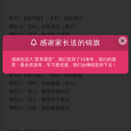
章节5:【技巧篇】「文科」轻松背记
课时18「文科」轻松背记（简介）
课时19「语文」快速拆记成图
×
感谢家长送的锦旗
课时20「英语」快速吃透语法
课时21「提分」借力考试大纲
感谢您进入“星草课堂”，我们坚持了10来年，我们的愿
景：最全资源库，学习更优惠，我们会继续坚持下去！
章节6:【技巧篇】「理科」高效解题
课时22「理科」高效解题（简介）
课时23「预习」整理全册知识
课时24「深入」整理章节重点
课时25「分析」提炼解题模型