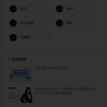
初中
考公
考公考研
高中
AI课程
课程推荐
文案课程视频合集下载
2026林淼初中初二英语春上双语素养自主
学习·TY·A+二期网课视频