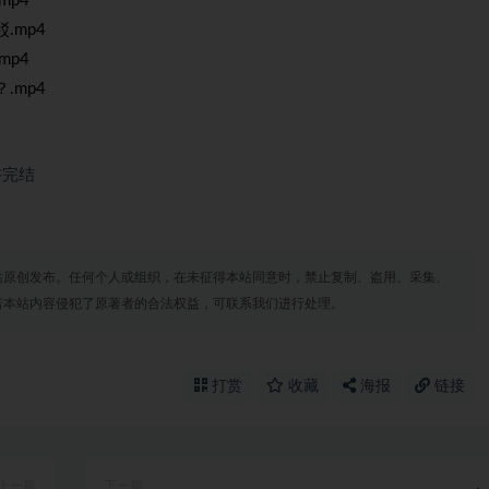
mp4
.mp4
mp4
.mp4
讲完结
站原创发布。任何个人或组织，在未征得本站同意时，禁止复制、盗用、采集、
若本站内容侵犯了原著者的合法权益，可联系我们进行处理。
打赏
收藏
海报
链接
上一篇
下一篇