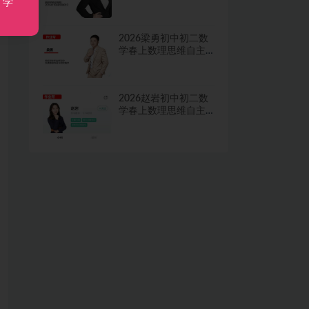
，学
学习·TY·A+二期网课
视频
2026梁勇初中初二数
学春上数理思维自主
学习·TY·S二期网课视
频
2026赵岩初中初二数
学春上数理思维自主
学习·RJ·A+一期网课视
频