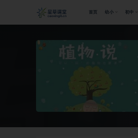
首页
幼小
初中
全部