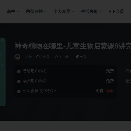
高中
网创营销
个人发展
生活兴趣
VIP会员
神奇植物在哪里-儿童生物启蒙课8讲
小学
2 年前
0
2
免费
有
普通用户特权：
免费
最
会员用户特权：
免费
永久会员用户特权：
免费
推荐