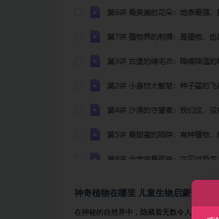
神奇植物在哪里 儿童生物启蒙课 8讲
在神秘的自然界中，隐藏着无数令人惊叹的