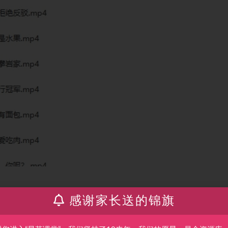
感谢家长送的锦旗
完结
奥秘。其中，最引人注目的莫过于那些拥有神奇魔力的植物们。今