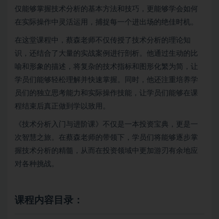
仅能够掌握技术分析的基本方法和技巧，更能够学会如何
在实际操作中灵活运用，捕捉每一个进出场的绝佳时机。
在这堂课程中，蔡森老师不仅传授了技术分析的理论知
识，还结合了大量的实战案例进行剖析。他通过生动的比
喻和形象的描述，将复杂的技术指标和图形化繁为简，让
学员们能够轻松理解并快速掌握。同时，他还注重培养学
员们的独立思考能力和实际操作技能，让学员们能够在课
程结束后真正做到学以致用。
《技术分析入门与进阶课》不仅是一本投资宝典，更是一
次智慧之旅。在蔡森老师的带领下，学员们将能够逐步掌
握技术分析的精髓，从而在投资领域中更加游刃有余地应
对各种挑战。
课程内容目录：