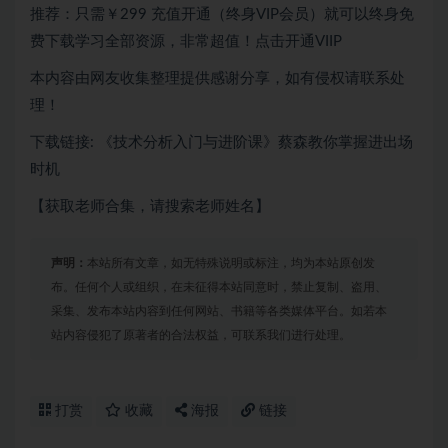
推荐：只需￥299
充值开通（终身VIP会员）就可以
终身免
费下载
学习全部资源，非常超值！点击开通VIIP
本内容由网友收集整理提供感谢分享，如有侵权请联系处
理！
下载链接: 《技术分析入门与进阶课》蔡森教你掌握进出场
时机
【获取老师合集，请搜索老师姓名】
声明：
本站所有文章，如无特殊说明或标注，均为本站原创发
布。任何个人或组织，在未征得本站同意时，禁止复制、盗用、
采集、发布本站内容到任何网站、书籍等各类媒体平台。如若本
站内容侵犯了原著者的合法权益，可联系我们进行处理。
打赏
收藏
海报
链接