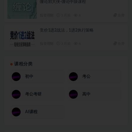
缠论郭大侠-缠论中级课程
投资理财
3 月前
6
免费
竞价1进2战法，1进2执行策略
投资理财
3 月前
6
免费
课程分类
初中
考公
考公考研
高中
AI课程