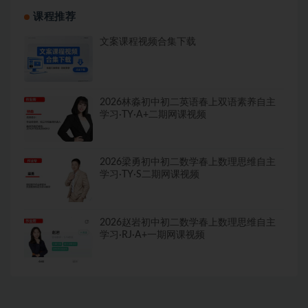
课程推荐
文案课程视频合集下载
2026林淼初中初二英语春上双语素养自主
学习·TY·A+二期网课视频
2026梁勇初中初二数学春上数理思维自主
学习·TY·S二期网课视频
2026赵岩初中初二数学春上数理思维自主
学习·RJ·A+一期网课视频