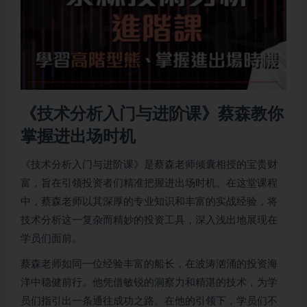
《技术分析入门与进阶课》蔡森教你
掌握进出场时机
《技术分析入门与进阶课》是蔡森老师倾囊相授的宝贵财
富，旨在引领投资者们精准把握进出场时机。在这堂课程
中，蔡森老师以其深厚的专业知识和丰富的实战经验，将
技术分析这一复杂而精妙的投资工具，深入浅出地展现在
学员们面前。
蔡森老师如同一位经验丰富的船长，在波涛汹涌的投资海
洋中稳健前行。他凭借敏锐的洞察力和精湛的技术，为学
员们指引出一条通往成功之路。在他的引领下，学员们不