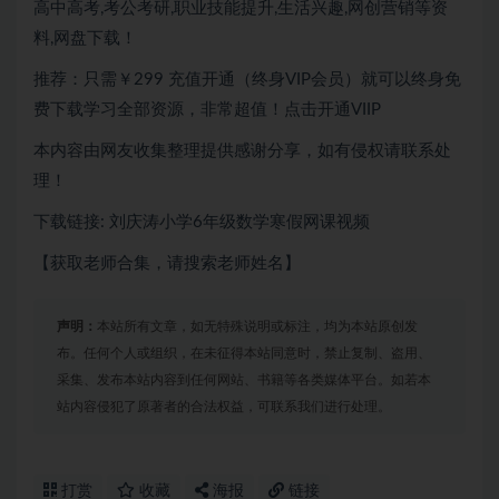
高中高考,考公考研,职业技能提升,生活兴趣,网创营销等资
料,网盘下载！
推荐：只需￥299 充值开通（终身VIP会员）就可以终身免
费下载学习全部资源，非常超值！点击开通VIIP
本内容由网友收集整理提供感谢分享，如有侵权请联系处
理！
下载链接: 刘庆涛小学6年级数学寒假网课视频
【获取老师合集，请搜索老师姓名】
声明：
本站所有文章，如无特殊说明或标注，均为本站原创发
布。任何个人或组织，在未征得本站同意时，禁止复制、盗用、
采集、发布本站内容到任何网站、书籍等各类媒体平台。如若本
站内容侵犯了原著者的合法权益，可联系我们进行处理。
打赏
收藏
海报
链接