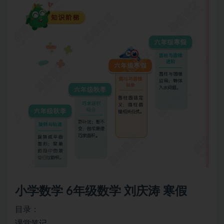
小学数学
6年级数学 刘庆涛 寒假
目录：
课堂笔记