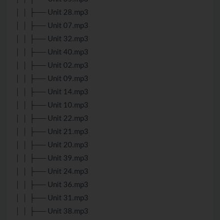
│ │ ├── Unit 28.mp3
│ │ ├── Unit 07.mp3
│ │ ├── Unit 32.mp3
│ │ ├── Unit 40.mp3
│ │ ├── Unit 02.mp3
│ │ ├── Unit 09.mp3
│ │ ├── Unit 14.mp3
│ │ ├── Unit 10.mp3
│ │ ├── Unit 22.mp3
│ │ ├── Unit 21.mp3
│ │ ├── Unit 20.mp3
│ │ ├── Unit 39.mp3
│ │ ├── Unit 24.mp3
│ │ ├── Unit 36.mp3
│ │ ├── Unit 31.mp3
│ │ ├── Unit 38.mp3