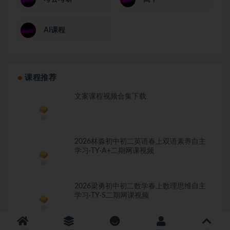
AI课程
课程推荐
文案课程视频合集下载
2026林淼初中初二英语春上双语素养自主
学习·TY·A+二期网课视频
2026梁勇初中初二数学春上数理思维自主
学习·TY·S二期网课视频