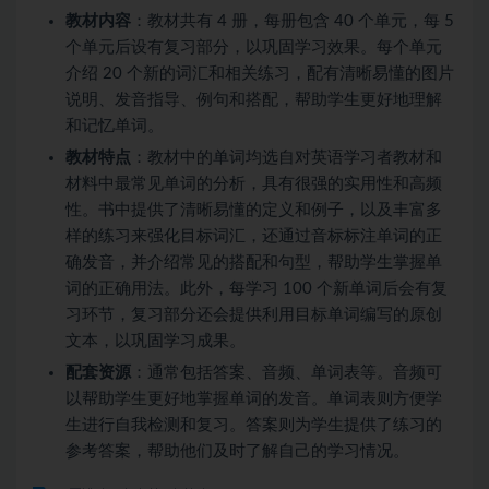
教材内容
：教材共有 4 册，每册包含 40 个单元，每 5
个单元后设有复习部分，以巩固学习效果。每个单元
介绍 20 个新的词汇和相关练习，配有清晰易懂的图片
说明、发音指导、例句和搭配，帮助学生更好地理解
和记忆单词。
教材特点
：教材中的单词均选自对英语学习者教材和
材料中最常见单词的分析，具有很强的实用性和高频
性。书中提供了清晰易懂的定义和例子，以及丰富多
样的练习来强化目标词汇，还通过音标标注单词的正
确发音，并介绍常见的搭配和句型，帮助学生掌握单
词的正确用法。此外，每学习 100 个新单词后会有复
习环节，复习部分还会提供利用目标单词编写的原创
文本，以巩固学习成果。
配套资源
：通常包括答案、音频、单词表等。音频可
以帮助学生更好地掌握单词的发音。单词表则方便学
生进行自我检测和复习。答案则为学生提供了练习的
参考答案，帮助他们及时了解自己的学习情况。