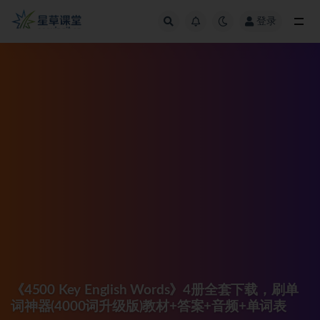
登录
全部
《4500 Key English Words》4册全套下载，刷单
词神器(4000词升级版)教材+答案+音频+单词表