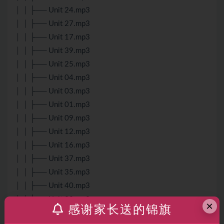
│ │ ├── Unit 24.mp3
│ │ ├── Unit 27.mp3
│ │ ├── Unit 17.mp3
│ │ ├── Unit 39.mp3
│ │ ├── Unit 25.mp3
│ │ ├── Unit 04.mp3
│ │ ├── Unit 03.mp3
│ │ ├── Unit 01.mp3
│ │ ├── Unit 09.mp3
│ │ ├── Unit 12.mp3
│ │ ├── Unit 16.mp3
│ │ ├── Unit 37.mp3
│ │ ├── Unit 35.mp3
│ │ ├── Unit 40.mp3
│ │ ├── Unit 33.mp3
×
感谢家长送的锦旗
│ │ ├── Unit 15.mp3