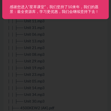
│ │ ├── Unit 10.mp3
感谢您进入“星草课堂”，我们坚持了10来年，我们的愿
│ │ ├── Unit 18.mp3
景：最全资源库，学习更优惠，我们会继续坚持下去！
│ │ ├── Unit 38.mp3
│ │ ├── Unit 11.mp3
│ │ ├── Unit 31.mp3
│ │ ├── Unit 06.mp3
│ │ ├── Unit 13.mp3
│ │ ├── Unit 21.mp3
│ │ ├── Unit 08.mp3
│ │ ├── Unit 29.mp3
│ │ ├── Unit 19.mp3
│ │ ├── Unit 23.mp3
│ │ ├── Unit 05.mp3
│ │ ├── Unit 14.mp3
│ │ ├── Unit 34.mp3
│ │ ├── Unit 30.mp3
│ ├── 4500KEW2 (AK).pdf