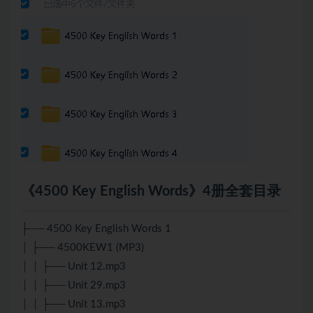
《4500 Key English Words》4册全套目录
├── 4500 Key English Words 1
│ ├── 4500KEW1 (MP3)
│ │ ├── Unit 12.mp3
│ │ ├── Unit 29.mp3
│ │ ├── Unit 13.mp3