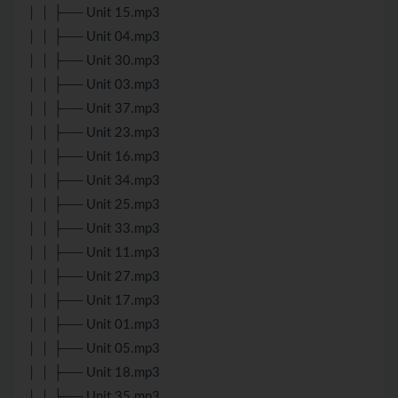
│ │ ├── Unit 15.mp3
│ │ ├── Unit 04.mp3
│ │ ├── Unit 30.mp3
│ │ ├── Unit 03.mp3
│ │ ├── Unit 37.mp3
│ │ ├── Unit 23.mp3
│ │ ├── Unit 16.mp3
│ │ ├── Unit 34.mp3
│ │ ├── Unit 25.mp3
│ │ ├── Unit 33.mp3
│ │ ├── Unit 11.mp3
│ │ ├── Unit 27.mp3
│ │ ├── Unit 17.mp3
│ │ ├── Unit 01.mp3
│ │ ├── Unit 05.mp3
│ │ ├── Unit 18.mp3
│ │ ├── Unit 35.mp3