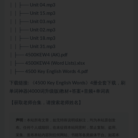
│ │ ├── Unit 04.mp3
│ │ ├── Unit 15.mp3
│ │ ├── Unit 03.mp3
│ │ ├── Unit 02.mp3
│ │ ├── Unit 18.mp3
│ │ ├── Unit 31.mp3
│ ├── 4500KEW4 (AK).pdf
│ ├── 4500KEW4 (Word Lists).xlsx
│ ├── 4500 Key English Words 4.pdf
下载链接: 《4500 Key English Words》4册全套下载，刷
单词神器(4000词升级版)教材+答案+音频+单词表
【获取老师合集，请搜索老师姓名】
声明：
本站所有文章，如无特殊说明或标注，均为本站原创发
布。任何个人或组织，在未征得本站同意时，禁止复制、盗用、
采集、发布本站内容到任何网站、书籍等各类媒体平台。如若本