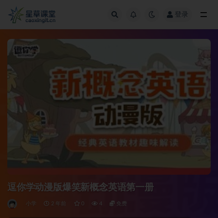
登录
全部
逗你学动漫版爆笑新概念英语第一册
小学
2 年前
0
4
免费