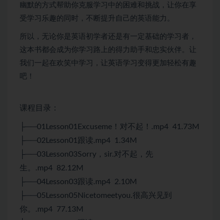
幽默的方式帮助你克服学习中的困难和挑战，让你在享
受学习乐趣的同时，不断提升自己的英语能力。
所以，无论你是英语初学者还是有一定基础的学习者，
这本书都会成为你学习路上的得力助手和忠实伙伴。让
我们一起在欢笑中学习，让英语学习变得更加轻松有趣
吧！
课程目录：
├──01Lesson01Excuseme！对不起！.mp4 41.73M
├──02Lesson01跟读.mp4 1.34M
├──03Lesson03Sorry，sir.对不起，先
生。.mp4 82.12M
├──04Lesson03跟读.mp4 2.10M
├──05Lesson05Nicetomeetyou.很高兴见到
你。.mp4 77.13M