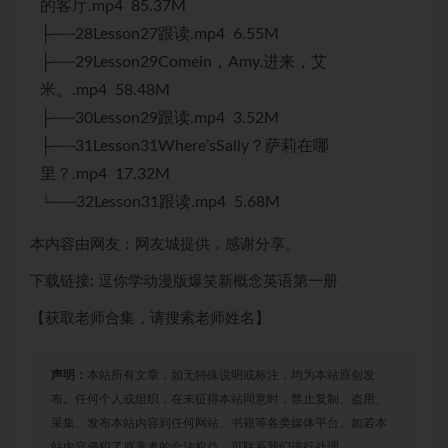
的客厅.mp4 85.37M
├──28Lesson27跟读.mp4 6.55M
├──29Lesson29Comein，Amy.进来，艾
米。.mp4 58.48M
├──30Lesson29跟读.mp4 3.52M
├──31Lesson31Where’sSally？萨莉在哪
里？.mp4 17.32M
└──32Lesson31跟读.mp4 5.68M
本内容由网友：网友城提供，感谢分享。
下载链接: 逗你学动漫版爆笑新概念英语第一册
【获取老师合集，请搜索老师姓名】
声明：
本站所有文章，如无特殊说明或标注，均为本站原创发
布。任何个人或组织，在未征得本站同意时，禁止复制、盗用、
采集、发布本站内容到任何网站、书籍等各类媒体平台。如若本
站内容侵犯了原著者的合法权益，可联系我们进行处理。