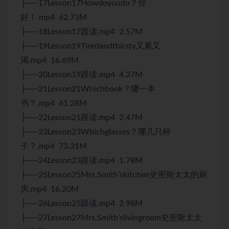
├──17Lesson17Howdoyoudo？你
好！.mp4 62.73M
├──18Lesson17跟读.mp4 2.57M
├──19Lesson19Tiredandthirsty又累又
渴.mp4 16.69M
├──20Lesson19跟读.mp4 4.27M
├──21Lesson21Whichbook？哪一本
书？.mp4 61.28M
├──22Lesson21跟读.mp4 2.47M
├──23Lesson23Whichglasses？哪几只杯
子？.mp4 73.31M
├──24Lesson23跟读.mp4 1.78M
├──25Lesson25Mrs.Smith’skitchen史密斯太太的厨
房.mp4 16.20M
├──26Lesson25跟读.mp4 2.98M
├──27Lesson27Mrs.Smith’slivingroom史密斯太太