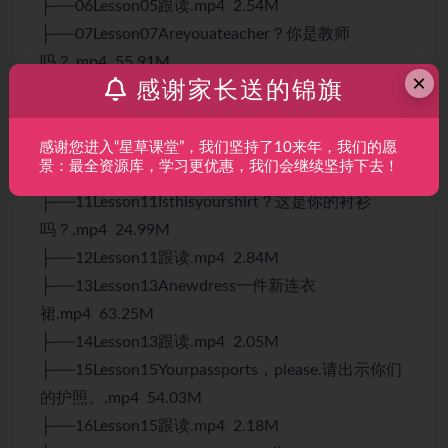
├──06Lesson05跟读.mp4 2.54M
├──07Lesson07Areyouateacher？你是教师
吗？.mp4 55.91M
×
感谢家长送的锦旗
├──08Lesson07跟读.mp4 2.47M
├──09Lesson09Howareyoutoday？你今天好
吗？.mp4 56.21M
感谢您进入“星草课堂”，我们坚持了10来年，我们的愿
景：最全资源库，学习更优惠，我们会继续坚持下去！
├──10Lesson09跟读.mp4 3.65M
├──11Lesson11Isthisyourshirt？这是你的衬衫
吗？.mp4 24.99M
├──12Lesson11跟读.mp4 2.84M
├──13Lesson13Anewdress一件新连衣
裙.mp4 63.25M
├──14Lesson13跟读.mp4 2.05M
├──15Lesson15Yourpassports，please.请出示你们
的护照。.mp4 54.03M
├──16Lesson15跟读.mp4 2.18M