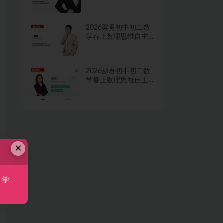
学习·TY·A+二期网课
视频
2026梁勇初中初二数
学春上数理思维自主
学习·TY·S二期网课视
频
2026赵岩初中初二数
学春上数理思维自主
学习·RJ·A+一期网课视
频
×
，学