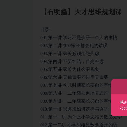
【石明鑫】天才思维规划课
目录：
001.第一讲 学习不是孩子一个人的事情
002.第二讲 99%家长都会犯的错误
003.第三讲 家长必须拒绝焦虑
004.第四讲 不要纠结，目光长远
005.第五讲 家长为什么要规划
006.第六讲 天赋重要还是后天重要
007.第七讲 幼儿时期家长要做的事情
008.第八讲 一二年级如何培养思维
009.第九讲 一二年级家长必做的事情
感
习
010.第十讲 兴趣班如何选择与避坑
011.第十一讲 为什么小学思维奥数必须学
012.第十二讲 小学思维奥数要避开的坑