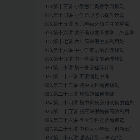
013.第十三讲 小学思维奥数学习原则
014.第十四讲 小学阶段怎么提升计算
015.第十五讲 五六年级必须关注的重点
016.第十六讲 关于编程要不要学，怎么学
017.第十七讲 六年级暑假怎么利用好
018.第十八讲 中小学英语的合理规划
019.第十九讲 中小学语文的合理规划
020.第二十讲 初一务必猛练计算
021.第二十一讲 不要满足中考
022.第二十二讲 初中文科如何规划
023.第二十三讲 压轴题如何突破
024.第二十四讲 初中家长必须收集的信息
025.第二十五讲 初三暑假如何高效利用
026.第二十六讲 五大学科竞赛如何选
027.第二十七讲 中科大少年班（创新班）
028.第二十八讲 强基计划—985捷径