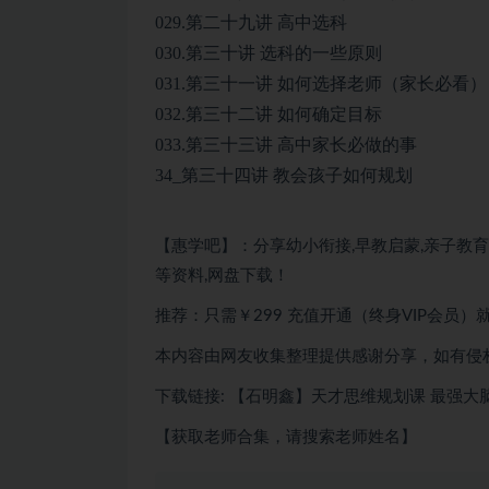
029.第二十九讲 高中选科
030.第三十讲 选科的一些原则
031.第三十一讲 如何选择老师（家长必看）
032.第三十二讲 如何确定目标
033.第三十三讲 高中家长必做的事
34_第三十四讲 教会孩子如何规划
【惠学吧】：分享幼小衔接,早教启蒙,亲子教育,
等资料,网盘下载！
推荐：只需￥299 充值开通（终身VIP会员
本内容由网友收集整理提供感谢分享，如有侵
下载链接: 【石明鑫】天才思维规划课 最强大
【获取老师合集，请搜索老师姓名】