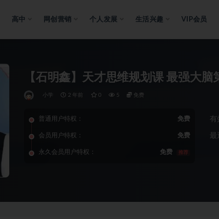
高中
网创营销
个人发展
生活兴趣
VIP会员
【石明鑫】天才思维规划课 最强大脑
小学
2 年前
0
5
免费
有
普通用户特权：
免费
最
会员用户特权：
免费
永久会员用户特权：
免费
推荐