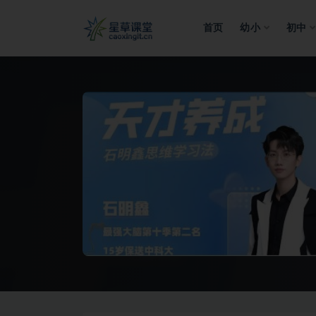
首页
幼小
初中
全部