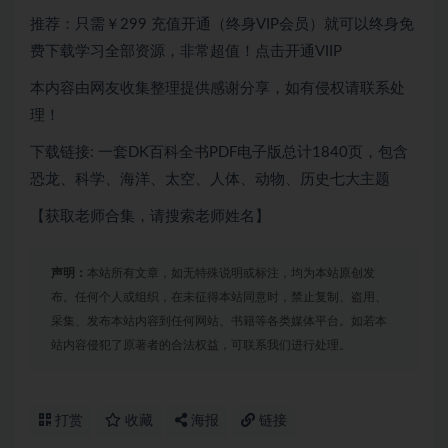
推荐：只需￥299 充值开通（终身VIP会员）就可以终身免
费下载学习全部资源，非常超值！点击开通VIIP
本内容由网友收集整理提供感谢分享，如有侵权请联系处
理！
下载链接: 一套DK百科全书PDF电子版总计1840页，包含
恐龙、科学、海洋、太空、人体、动物、历史七大主题
【获取老师合集，请搜索老师姓名】
声明：
本站所有文章，如无特殊说明或标注，均为本站原创发
布。任何个人或组织，在未征得本站同意时，禁止复制、盗用、
采集、发布本站内容到任何网站、书籍等各类媒体平台。如若本
站内容侵犯了原著者的合法权益，可联系我们进行处理。
打赏
收藏
海报
链接