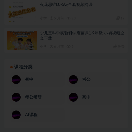
火花思维L0-5级全套视频网课
小学
5 月前
23
19
少儿童科学实验科学启蒙课1-9年级 小初视频全
套下载
小学
6 月前
9
免费
课程分类
初中
考公
考公考研
高中
AI课程