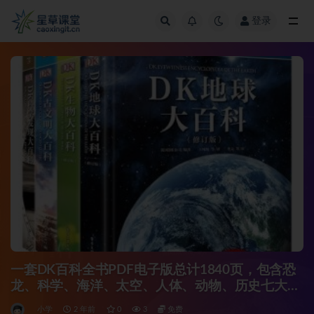
登录
全部
一套DK百科全书PDF电子版总计1840页，包含恐
龙、科学、海洋、太空、人体、动物、历史七大主
题
小学
2 年前
0
3
免费