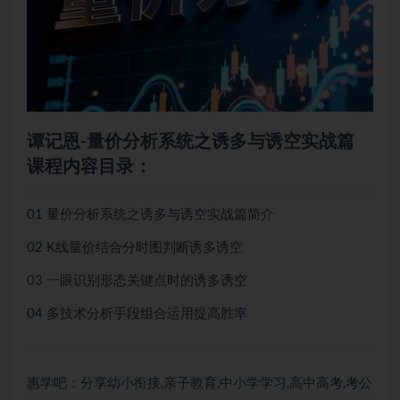
谭记恩-量价分析系统之诱多与诱空实战篇
课程内容目录：
01 量价分析系统之诱多与诱空实战篇简介
02 K线量价结合分时图判断诱多诱空
03 一眼识别形态关键点时的诱多诱空
04 多技术分析手段组合运用提高胜率
惠学吧：分享幼小衔接,亲子教育,中小学学习,高中高考,考公