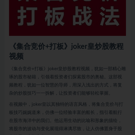
《集合竞价+打板》joker皇炒股教程
视频
《集合竞价+打板》joker皇炒股教程视频，犹如一部精心雕
琢的股市秘籍，引领着投资者们探索股市的奥秘。这部视
频教程，犹如一位智慧的导师，用深入浅出的方式，将复
杂的炒股技巧一一拆解，让投资者们能够轻松掌握。
在视频中，joker皇以其独特的语言风格，将集合竞价与打
板技巧娓娓道来，仿佛一位经验丰富的船长，指引着航行
在股市海洋中的我们。他运用生动的比喻和形象的描绘，
将股市的波动与变化展现得淋漓尽致，让人仿佛置身于股