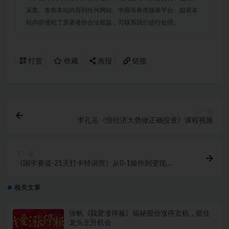
采集、发布本站内容到任何网站、书籍等各类媒体平台。如若本
站内容侵犯了原著者的合法权益，可联系我们进行处理。
打赏
收藏
海报
链接
上一篇
李孔岳《悟经济大势做正确投资》课程视频
下一篇
《国学赛道-21天打卡特训营》从0-1操作到变现
3.8w【已实战赚到钱】
相关文章
张帆《我爱涨停板》揭秘股价涨停玄机，抓住
龙头主升机会