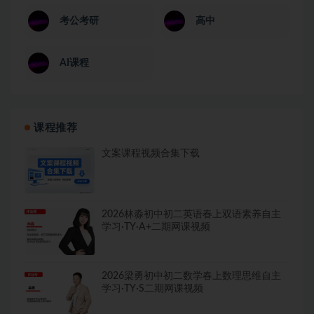
考公考研
高中
AI课程
课程推荐
文案课程视频合集下载
2026林淼初中初二英语春上双语素养自主
学习·TY·A+二期网课视频
2026梁勇初中初二数学春上数理思维自主
学习·TY·S二期网课视频