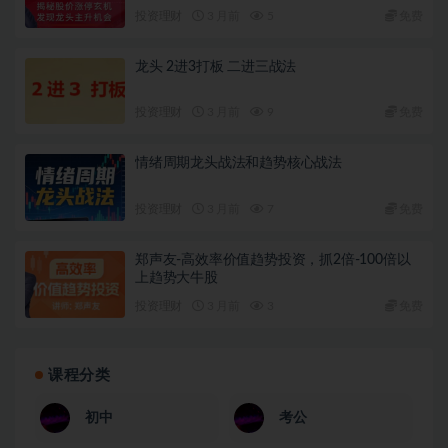
投资理财
3 月前
5
免费
龙头 2进3打板 二进三战法
投资理财
3 月前
9
免费
情绪周期龙头战法和趋势核心战法
投资理财
3 月前
7
免费
郑声友-高效率价值趋势投资，抓2倍-100倍以
上趋势大牛股
投资理财
3 月前
3
免费
课程分类
初中
考公