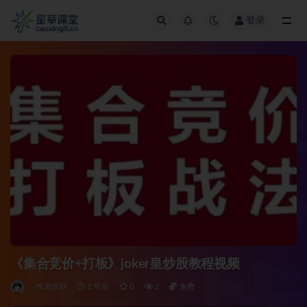
登录
全部
《集合竞价+打板》joker皇炒股教程视频
投资理财
2 年前
0
2
免费