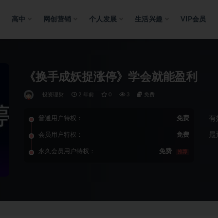
高中
网创营销
个人发展
生活兴趣
VIP会员
《换手成妖捉涨停》学会就能盈利
投资理财
2 年前
0
3
免费
有
普通用户特权：
免费
最
会员用户特权：
免费
永久会员用户特权：
免费
推荐