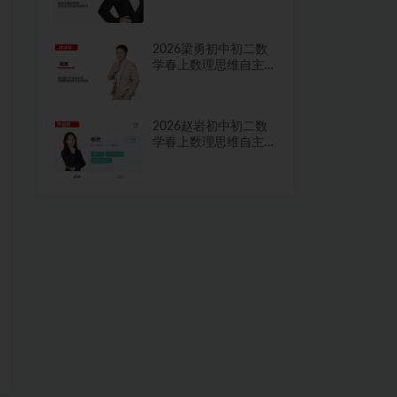
学习·TY·A+二期网课
视频
2026梁勇初中初二数
学春上数理思维自主
学习·TY·S二期网课视
频
2026赵岩初中初二数
学春上数理思维自主
学习·RJ·A+一期网课视
频