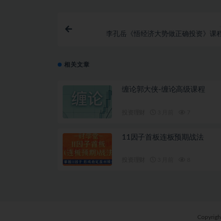
李孔岳《悟经济大势做正确投资》课
相关文章
缠论郭大侠-缠论高级课程
投资理财
3 月前
7
11因子首板连板预期战法
投资理财
3 月前
8
Copyrig