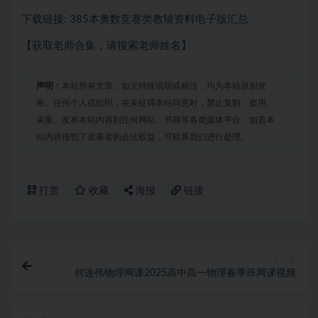
下载链接: 385本奥数竞赛类教辅资料电子版汇总
【获取老师合集，请搜索老师姓名】
声明：
本站所有文章，如无特殊说明或标注，均为本站原创发
布。任何个人或组织，在未征得本站同意时，禁止复制、盗用、
采集、发布本站内容到任何网站、书籍等各类媒体平台。如若本
站内容侵犯了原著者的合法权益，可联系我们进行处理。
打赏
收藏
海报
链接
上一篇
何连伟物理网课2025高中高一物理春季班网课视频