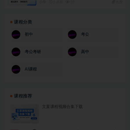
小学
5 月前
33
免费
课程分类
初中
考公
考公考研
高中
AI课程
课程推荐
文案课程视频合集下载