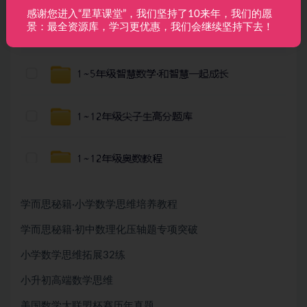
感谢您进入“星草课堂”，我们坚持了10来年，我们的愿
景：最全资源库，学习更优惠，我们会继续坚持下去！
学而思秘籍·小学数学思维培养教程
学而思秘籍·初中数理化压轴题专项突破
小学数学思维拓展32练
小升初高端数学思维
美国数学大联盟杯赛历年真题