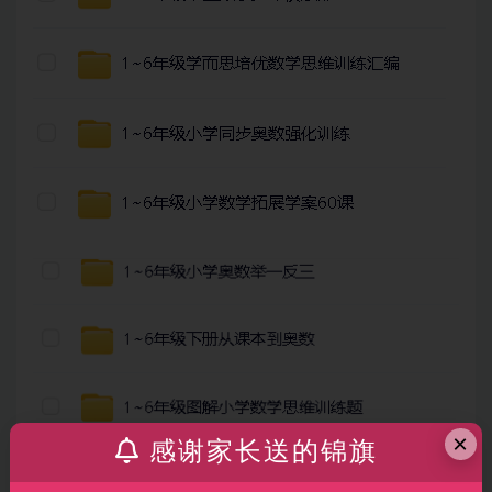
×
感谢家长送的锦旗