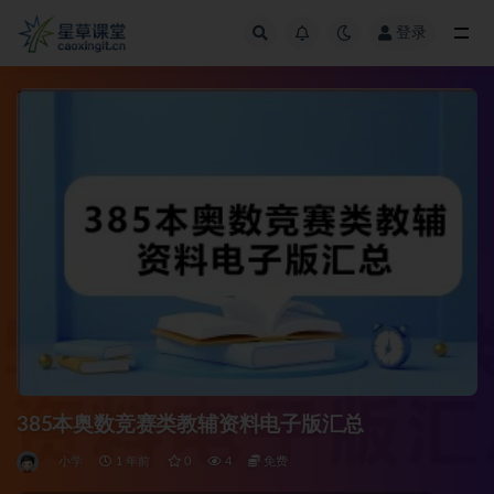
登录
全部
385本奥数竞赛类教辅资料电子版汇总
小学
1 年前
0
4
免费