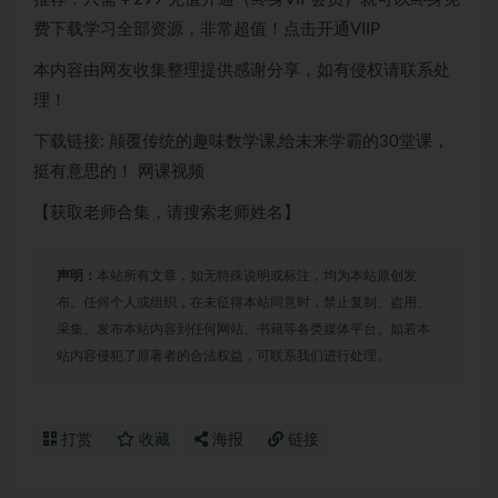
费下载学习全部资源，非常超值！点击开通VIIP
本内容由网友收集整理提供感谢分享，如有侵权请联系处
理！
下载链接: 颠覆传统的趣味数学课,给未来学霸的30堂课，
挺有意思的！ 网课视频
【获取老师合集，请搜索老师姓名】
声明：
本站所有文章，如无特殊说明或标注，均为本站原创发
布。任何个人或组织，在未征得本站同意时，禁止复制、盗用、
采集、发布本站内容到任何网站、书籍等各类媒体平台。如若本
站内容侵犯了原著者的合法权益，可联系我们进行处理。
打赏
收藏
海报
链接