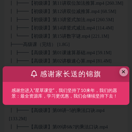
┃ ┣━━【初级课】第11讲双位加法推算.mp4 [260.3M]
┃ ┣━━【初级课】第12讲双位减推算.mp4 [68.5M]
┃ ┣━━【初级课】第13讲竖式加法.mp4 [260.5M]
┃ ┣━━【初级课】第14讲竖式减法.mp4 [114.4M]
┃ ┗━━【初级课】第15讲数字谜.mp4 [221.1M]
┣━━高级课（完结） [1.8G]
┃ ┣━━【高级课】第01课速算基础.mp4 [59.1M]
┃ ┣━━【高级课】第02讲极速心算.mp4 [81.4M]
┃ ┣━━【高级课】第03讲加法巧算.mp4 [92.8M]
×
感谢家长送的锦旗
┃ ┣━━【高级课】第04讲减法综合巧算.mp4 [98.7M]
┃ ┣━━【高级课】第05讲加减混合巧算.mp4 [138.9M]
感谢您进入“星草课堂”，我们坚持了10来年，我们的愿
┃ ┣━━【高级课】第06讲乘法建形.mp4 [188.4M]
景：最全资源库，学习更优惠，我们会继续坚持下去！
┃ ┣━━【高级课】第07讲9的乘法口诀.mp4 [181.1M]
┃ ┣━━【高级课】第08讲~5的乘法口诀.mp4
[133.2M]
┃ ┣━━【高级课】第09讲6&7的乘法口诀.mp4