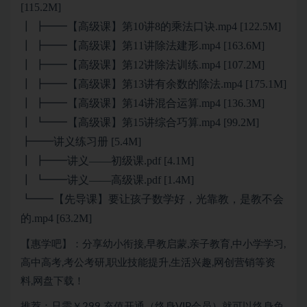
[115.2M]
┃ ┣━━【高级课】第10讲8的乘法口诀.mp4 [122.5M]
┃ ┣━━【高级课】第11讲除法建形.mp4 [163.6M]
┃ ┣━━【高级课】第12讲除法训练.mp4 [107.2M]
┃ ┣━━【高级课】第13讲有余数的除法.mp4 [175.1M]
┃ ┣━━【高级课】第14讲混合运算.mp4 [136.3M]
┃ ┗━━【高级课】第15讲综合巧算.mp4 [99.2M]
┣━━讲义练习册 [5.4M]
┃ ┣━━讲义——初级课.pdf [4.1M]
┃ ┗━━讲义——高级课.pdf [1.4M]
┗━━【先导课】要让孩子数学好，光靠教，是教不会
的.mp4 [63.2M]
【惠学吧】：分享幼小衔接,早教启蒙,亲子教育,中小学学习,
高中高考,考公考研,职业技能提升,生活兴趣,网创营销等资
料,网盘下载！
推荐：只需￥299 充值开通（终身VIP会员）就可以终身免