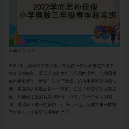
未命名 15 34
2022年，孙佳俊在学而思
小学奥数
三年级春季超常班中，
如春日的嫩芽，展现出勃勃生机与无尽的潜力。他的思维
如春水般涌动，解题时灵动而敏锐，仿佛手握智慧的魔法
棒，将复杂的奥数题目一一破解。在这个超常班的大家庭
里，孙佳俊用他的智慧和热情，点亮了每一个学习的瞬
间，也收获了成长的喜悦。让我们一起期待他在未来的数
学之路上，绽放更加璀璨的光芒。