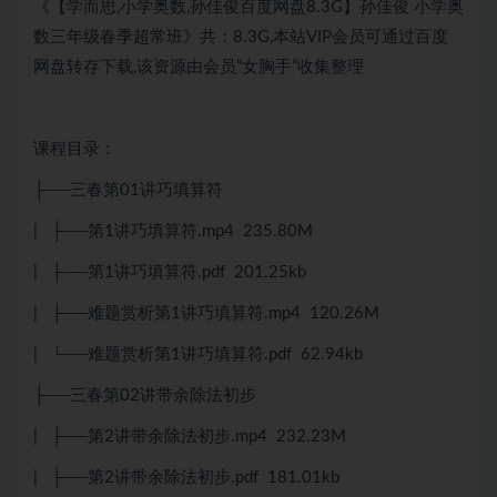
《【学而思,小学奥数,孙佳俊百度网盘8.3G】孙佳俊 小学奥
数三年级春季超常班》共：8.3G,本站VIP会员可通过百度
网盘转存下载,该资源由会员“女胸手”收集整理
课程目录：
├──三春第01讲巧填算符
| ├──第1讲巧填算符.mp4 235.80M
| ├──第1讲巧填算符.pdf 201.25kb
| ├──难题赏析第1讲巧填算符.mp4 120.26M
| └──难题赏析第1讲巧填算符.pdf 62.94kb
├──三春第02讲带余除法初步
| ├──第2讲带余除法初步.mp4 232.23M
| ├──第2讲带余除法初步.pdf 181.01kb