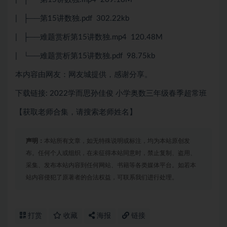
| ├──第15讲数独.pdf 302.22kb
| ├──难题赏析第15讲数独.mp4 120.48M
| └──难题赏析第15讲数独.pdf 98.75kb
本内容由网友：网友城提供，感谢分享。
下载链接: 2022学而思孙佳俊 小学奥数三年级春季超常班
【获取老师合集，请搜索老师姓名】
声明：
本站所有文章，如无特殊说明或标注，均为本站原创发
布。任何个人或组织，在未征得本站同意时，禁止复制、盗用、
采集、发布本站内容到任何网站、书籍等各类媒体平台。如若本
站内容侵犯了原著者的合法权益，可联系我们进行处理。
打赏
收藏
海报
链接