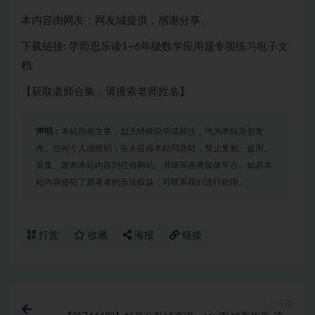
本内容由网友：网友城提供，感谢分享。
下载链接: 学而思乐读1~6年级数学应用题专项练习电子文
档
【获取老师合集，请搜索老师姓名】
声明：
本站所有文章，如无特殊说明或标注，均为本站原创发
布。任何个人或组织，在未征得本站同意时，禁止复制、盗用、
采集、发布本站内容到任何网站、书籍等各类媒体平台。如若本
站内容侵犯了原著者的合法权益，可联系我们进行处理。
打赏
收藏
海报
链接
上一篇