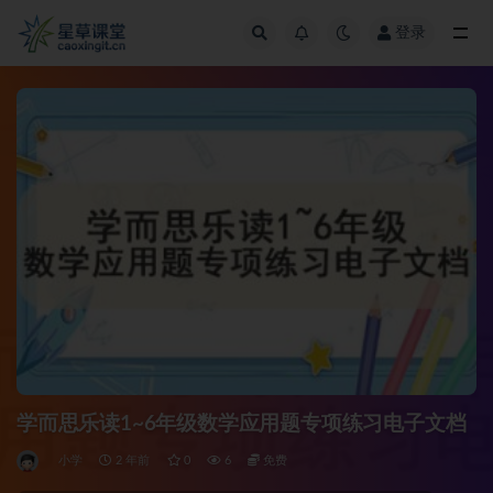
登录
全部
学而思乐读1~6年级数学应用题专项练习电子文档
小学
2 年前
0
6
免费