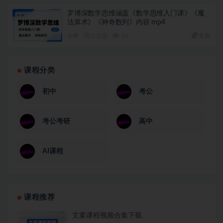
罗博深数学思维涵盖《数学思维入门课》《魔
法算术》《神奇数列》内容 mp4
小学
5 月前
33
免费
课程分类
初中
考公
考公考研
高中
AI课程
课程推荐
文案课程视频合集下载