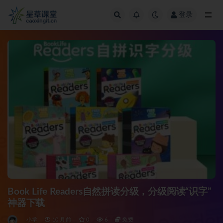
登录
全部
Book Life Readers自然拼读分级，分级阅读“识字”
神器下载
小学
10 月前
0
6
免费