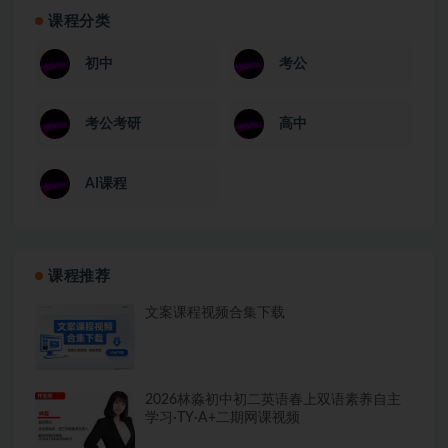
课程分类
初中
考公
考公考研
高中
AI课程
课程推荐
文案课程视频合集下载
2026林淼初中初二英语春上双语素养自主
学习·TY·A+二期网课视频