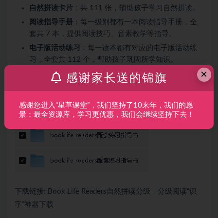
自然拼读卡片
：共 111 张，辅助孩子学习自然拼读。
阅读指导手册
：每一级别都有一本阅读指导手册，全
套共 7 本，提供阅读技巧、音素教学等指导。
电子版活动练习
：每一读本都有对应的电子版活动练
习，全套共 112 个，帮助孩子巩固所学知识。
×
感谢家长送的锦旗
感谢您进入“星草课堂”，我们坚持了10来年，我们的愿
景：最全资源库，学习更优惠，我们会继续坚持下去！
下载链接: Book Life Readers自然拼读分级，分级阅读“识
字”神器下载