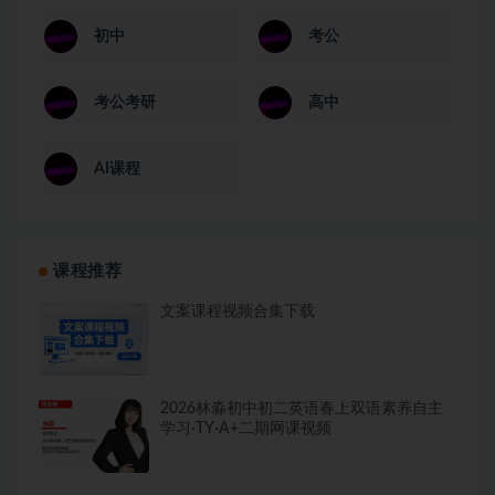
初中
考公
考公考研
高中
AI课程
课程推荐
文案课程视频合集下载
2026林淼初中初二英语春上双语素养自主
学习·TY·A+二期网课视频